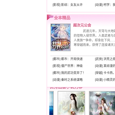
[
影视
]
影综：女友从许
[
动漫
]
柯学：
全本精品
超次元公会
武道元年，天穹与大地破
的怪物入侵世界。人类武者与
人类族**争命，却身处下风
寒穿越而来，获得了连接诸天次
[
都市
]
都市：开局快递
[
武侠
]
洪荒之
[
影视
]
僵尸世界：神级
[
动漫
]
某综漫
[
都市
]
我的武功变异了！
[
穿越
]
卡卡西
[
动漫
]
秦时之系统谋略
[
动漫
]
小精灵
优秀出版小说力荐