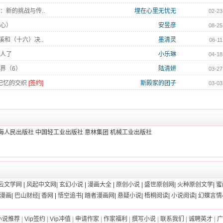
：新的挑战与传..
埋在心里无忧无
02-23
虑
心）
安昱彦
08-25
溪和（十六）决..
墨清灵
06-11
人了
小乐琳
04-18
界（6）
陆清妍
03-27
记忆的交织
[签约]
斯殿家的团子
03-03
上海人民出版社 中国轻工业出版社 意林集团 机械工业出版社
云文学网
|
风起中文网
|
玄幻小说
|
漫画大全
|
原创小说
|
盛世原创网
|
火种原创文学
|
蜜
漫画
|
巴山财经
|
香网
|
悟空追书
|
踏者漫画网
|
悬疑小说
|
梧桐阅读
|
小说阅读
|
幻蝶言情
小说推荐
|
Vip签约
|
Vip冲值
|
申请作家
|
作家福利
|
撰写小说
|
联系我们
|
诚聘英才
|
广