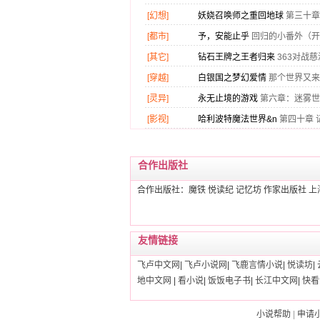
[幻想]
妖娆召唤师之重回地球
第三十章
[都市]
予，安能止乎
回归的小番外（开
[其它]
钻石王牌之王者归来
363对战慈
[穿越]
白银国之梦幻爱情
那个世界又来
[灵异]
永无止境的游戏
第六章：迷雾世
[影视]
哈利波特魔法世界&n
第四十章 
合作出版社
合作出版社：魔铁 悦读纪 记忆坊 作家出版社 
友情链接
飞卢中文网
|
飞卢小说网
|
飞鹿言情小说
|
悦读坊
|
地中文网
|
看小说
|
饭饭电子书
|
长江中文网
|
快看
小说帮助
|
申请