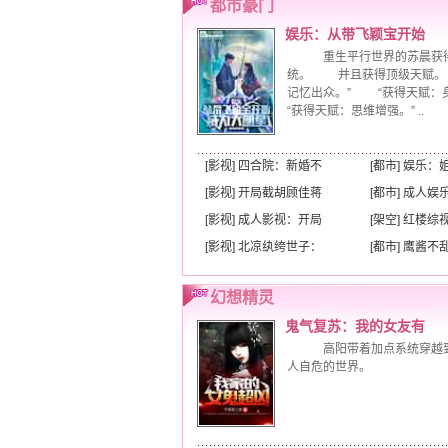
都市豪门
娱乐：从带飞颖宝开始
重生平行世界的苏晨获得
统。 并且获得顶级天赋。
记忆出众。” “获得天赋
“获得天赋：思维增强。” ..
[
影视
]
四合院：新婚不
[
都市
]
娱乐：
[
影视
]
开局截胡顾佳蒋
[
都市
]
成人娱
[
影视
]
成人影视：开局
[
架空
]
红楼综
[
影视
]
北凉纨绔世子：
[
都市
]
鹰酱不
幻想精灵
鬼气复苏：我的女友有
高阳带着加点系统穿越到
人自危的世界。