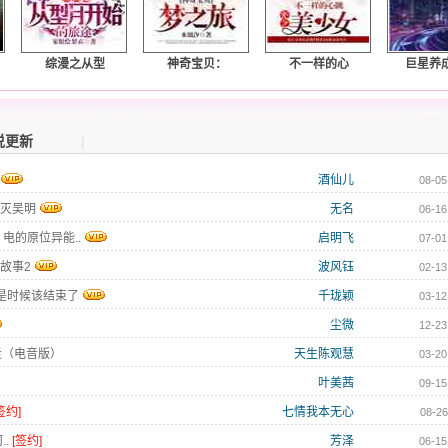
综漫之从型
神奇宝贝：
不一样的心
巨星养成之路
说更新
酒仙儿
08-05
消灭吴明
无名
06-16
 电的原位异能..
启明飞
07-01
故事2
波风钰
02-13
1 是时候该结束了
千珑颖
03-12
尘微
12-23
走（电音版）
天生陈观慧
03-20
叶美茜
09-15
签约]
七情我本无心
08-26
.
[签约]
芳泽
06-15