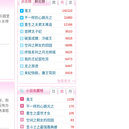
点击榜
鲜花榜
周
月
总
鬼王
142110
乐圈里
不一样的心跳光之
11880
人长得
重生之夫君太难追
12166
。”
冒牌太子妃
9010
破茧成蝶：冷峻王
6818
空间之剩女的田园
6696
终极系列之月光倾城
6625
我的王妃是吃货
6473
龙之旅途
6447
呆妃快跑，魔王驾到
6419
查看更多 >>
小说收藏榜
日
周
月
鬼王
1238
架，假
没有办
不一样的心跳光之
170
场演唱
重生之盛世才女
105
空间之剩女的田园
83
圣斗士之最强雅典娜
78