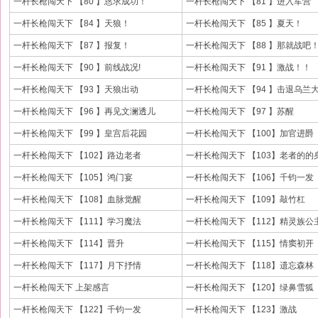
一杆长枪闯天下 【80 】恳求成功！
一杆长枪闯天下 【81 】进入军营
一杆长枪闯天下 【84 】天狼！
一杆长枪闯天下 【85 】夏天！
一杆长枪闯天下 【87 】报复！
一杆长枪闯天下 【88 】那就战吧
一杆长枪闯天下 【90 】前线战况!
一杆长枪闯天下 【91 】激战！！
一杆长枪闯天下 【93 】天狼出动
一杆长枪闯天下 【94 】击退乌兰
一杆长枪闯天下 【96 】再见文澜透儿
一杆长枪闯天下 【97 】苏醒
一杆长枪闯天下 【99 】皇宫后花园
一杆长枪闯天下 【100】加官进爵
一杆长枪闯天下 【102】路边老者
一杆长枪闯天下 【103】老者的的
一杆长枪闯天下 【105】鸿门宴
一杆长枪闯天下 【106】千钧一发
一杆长枪闯天下 【108】血脉觉醒
一杆长枪闯天下 【109】敲竹杠
一杆长枪闯天下 【111】学习魔法
一杆长枪闯天下 【112】精灵族公
一杆长枪闯天下 【114】晋升
一杆长枪闯天下 【115】情窦初开
一杆长枪闯天下 【117】月下抒情
一杆长枪闯天下 【118】遗忘森林
一杆长枪闯天下 上架感言
一杆长枪闯天下 【120】绿鼻雪狐
一杆长枪闯天下 【122】千钧一发
一杆长枪闯天下 【123】激战