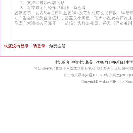
您还没有登录，请登录!
免费注册
小说帮助
|
申请小说推荐
|
Vip签约
|
Vip冲值
|
申请
本站部分作品收集于网络或网友上传,仅供读者学习,版权归作
新出发京零字第通180029号 京网文[2012]001
Copyright©Faloo,AllRights Res