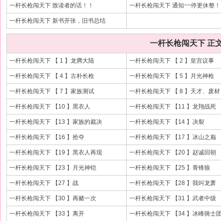
一杆长枪闯天下 致读者的话！！
一杆长枪闯天下 通知~~停更休整！
一杆长枪闯天下 新书开张，旧书总结
一杆长枪闯天下 正
一杆长枪闯天下 【 1 】龙腾大陆
一杆长枪闯天下 【 2 】皇宫议事
一杆长枪闯天下 【 4 】古朴长枪
一杆长枪闯天下 【 5 】月光神枪
一杆长枪闯天下 【 7 】家族测试
一杆长枪闯天下 【 8 】天才、废材
一杆长枪闯天下 【10 】黑衣人
一杆长枪闯天下 【11 】龙翔战死
一杆长枪闯天下 【13 】家族的裁决
一杆长枪闯天下 【14 】决裂
一杆长枪闯天下 【16 】抢夺
一杆长枪闯天下 【17 】冰山之巅
一杆长枪闯天下 【19 】黑衣人再现
一杆长枪闯天下 【20 】赵诚回朝
一杆长枪闯天下 【23 】月光神铠
一杆长枪闯天下 【25 】青锋狼
一杆长枪闯天下 【27 】战
一杆长枪闯天下 【28 】我叫龙萧
一杆长枪闯天下 【30 】再赌一次
一杆长枪闯天下 【31 】武者中级
一杆长枪闯天下 【33 】离开
一杆长枪闯天下 【34 】冰峰骑士