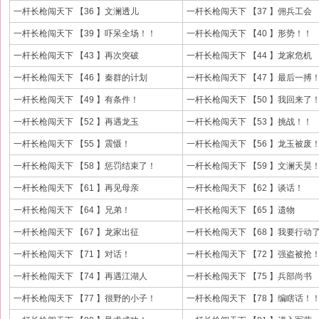
一杆长枪闯天下 【36 】文澜透儿
一杆长枪闯天下 【37 】佣兵工会
一杆长枪闯天下 【39 】吓呆全场！！
一杆长枪闯天下 【40 】形势！！
一杆长枪闯天下 【43 】再次突破
一杆长枪闯天下 【44 】龙家危机
一杆长枪闯天下 【46 】秦群的计划
一杆长枪闯天下 【47 】最后一搏
一杆长枪闯天下 【49 】有条件！
一杆长枪闯天下 【50 】我回来了
一杆长枪闯天下 【52 】再遇龙玉
一杆长枪闯天下 【53 】挑战！！
一杆长枪闯天下 【55 】震慑！
一杆长枪闯天下 【56 】龙玉被废
一杆长枪闯天下 【58 】惩罚结束了！
一杆长枪闯天下 【59 】文澜天昊
一杆长枪闯天下 【61 】再见母亲
一杆长枪闯天下 【62 】谈话！
一杆长枪闯天下 【64 】兄弟！
一杆长枪闯天下 【65 】遗物
一杆长枪闯天下 【67 】龙家出征
一杆长枪闯天下 【68 】我要行动
一杆长枪闯天下 【71 】对话！
一杆长枪闯天下 【72 】强盗被抢
一杆长枪闯天下 【74 】再遇江湖人
一杆长枪闯天下 【75 】兵部尚书
一杆长枪闯天下 【77 】很野的小子！
一杆长枪闯天下 【78 】编瞎话！