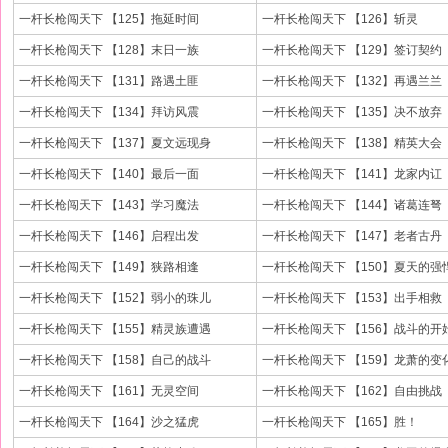
一杆长枪闯天下 【125】拖延时间
一杆长枪闯天下 【126】斩灵
一杆长枪闯天下 【128】末日一族
一杆长枪闯天下 【129】签订契约
一杆长枪闯天下 【131】路遇土匪
一杆长枪闯天下 【132】再遇兰兰
一杆长枪闯天下 【134】拜访风震
一杆长枪闯天下 【135】决不放弃
一杆长枪闯天下 【137】夏文远现身
一杆长枪闯天下 【138】精英大会
一杆长枪闯天下 【140】最后一面
一杆长枪闯天下 【141】龙家内讧
一杆长枪闯天下 【143】学习魔法
一杆长枪闯天下 【144】诸葛连弩
一杆长枪闯天下 【146】启程出发
一杆长枪闯天下 【147】老者古丹
一杆长枪闯天下 【149】狭路相逢
一杆长枪闯天下 【150】夏天的强
一杆长枪闯天下 【152】弱小的珠儿
一杆长枪闯天下 【153】出手相救
一杆长枪闯天下 【155】精灵族遭遇
一杆长枪闯天下 【156】战斗的开
一杆长枪闯天下 【158】自己的战斗
一杆长枪闯天下 【159】龙萧的变
一杆长枪闯天下 【161】无灵空间
一杆长枪闯天下 【162】自由挑战
一杆长枪闯天下 【164】沙之猛虎
一杆长枪闯天下 【165】胜！