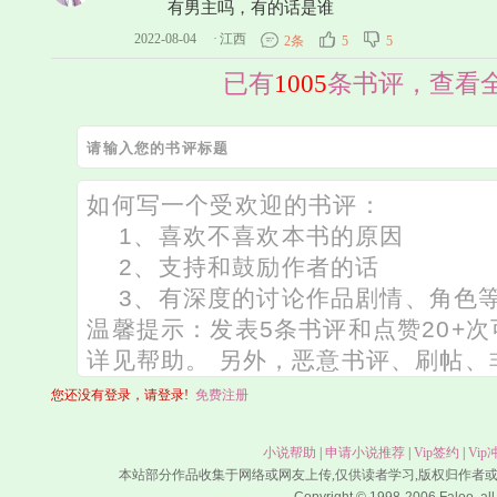
有男主吗，有的话是谁
2022-08-04
·
江西
2条
5
5
已有
1005
条书评，查看
您还没有登录，请登录!
免费注册
小说帮助
|
申请小说推荐
|
Vip签约
|
Vip
本站部分作品收集于网络或网友上传,仅供读者学习,版权归作者