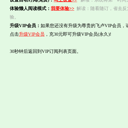
体验懒人阅读模式：
我要体验>>
解读：随看随订，省去反
验。
升级VIP会员：
如果您还没有升级为尊贵的飞卢VIP会员，
点击
升级VIP会员
，充30元即可升级VIP会员(永久)!
30秒钟后返回到VIP订阅列表页面。