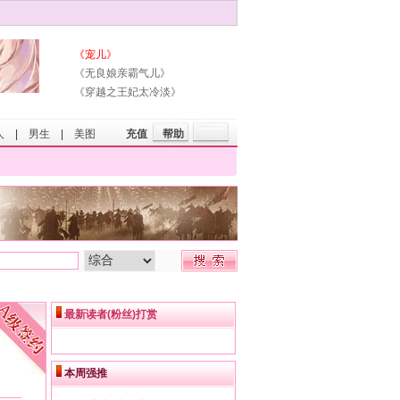
《宠儿》
《无良娘亲霸气儿》
《穿越之王妃太冷淡》
人
|
男生
|
美图
充值
帮助
最新读者(粉丝)打赏
本周强推