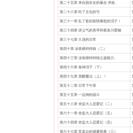
第二十五章 来自脱衣女的暴击 求收..
第二十八章 吃了文化的亏
第三十一章 乱了套的剧情暴怒的泪子！
第三十四章 讲义气的美琴和黄泉川爱穗
第三十七章 久违的日常
第四十章 泳装模特特辑（二）
第四十三章 泳装模特特辑之超能力..
第四十六章 食神泪子（下）
第四十九章 觉醒魔法（上）！
第五十二章 日常下午茶
第五十五章 一边倒的战斗
第五十八章 舍监大人恋爱记（二）
第六十一章 舍监大人恋爱记（五）
第六十四章 舍监大人恋爱记（完）
第六十七章 常盘台的盛夏祭典（三）