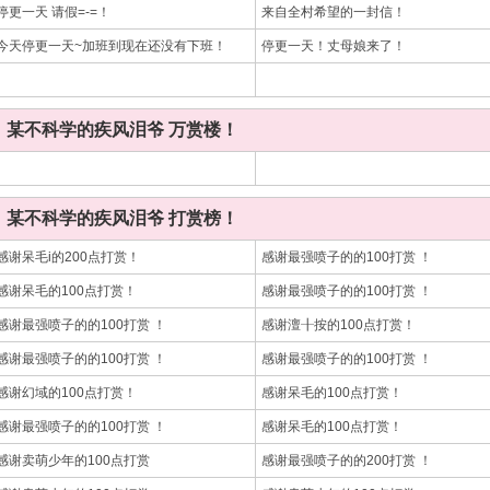
停更一天 请假=-=！
来自全村希望的一封信！
今天停更一天~加班到现在还没有下班！
停更一天！丈母娘来了！
某不科学的疾风泪爷 万赏楼！
某不科学的疾风泪爷 打赏榜！
感谢呆毛i的200点打赏！
感谢最强喷子的的100打赏 ！
感谢呆毛的100点打赏！
感谢最强喷子的的100打赏 ！
感谢最强喷子的的100打赏 ！
感谢澶╂按的100点打赏！
感谢最强喷子的的100打赏 ！
感谢最强喷子的的100打赏 ！
感谢幻域的100点打赏！
感谢呆毛的100点打赏！
感谢最强喷子的的100打赏 ！
感谢呆毛的100点打赏！
感谢卖萌少年的100点打赏
感谢最强喷子的的200打赏 ！