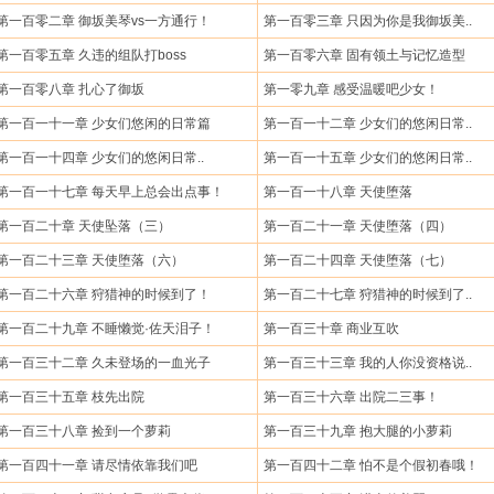
第一百零二章 御坂美琴vs一方通行！
第一百零三章 只因为你是我御坂美..
第一百零五章 久违的组队打boss
第一百零六章 固有领土与记忆造型
第一百零八章 扎心了御坂
第一零九章 感受温暖吧少女！
第一百一十一章 少女们悠闲的日常篇
第一百一十二章 少女们的悠闲日常..
第一百一十四章 少女们的悠闲日常..
第一百一十五章 少女们的悠闲日常..
第一百一十七章 每天早上总会出点事！
第一百一十八章 天使堕落
第一百二十章 天使坠落（三）
第一百二十一章 天使堕落（四）
第一百二十三章 天使堕落（六）
第一百二十四章 天使堕落（七）
第一百二十六章 狩猎神的时候到了！
第一百二十七章 狩猎神的时候到了..
第一百二十九章 不睡懒觉·佐天泪子！
第一百三十章 商业互吹
第一百三十二章 久未登场的一血光子
第一百三十三章 我的人你没资格说..
第一百三十五章 枝先出院
第一百三十六章 出院二三事！
第一百三十八章 捡到一个萝莉
第一百三十九章 抱大腿的小萝莉
第一百四十一章 请尽情依靠我们吧
第一百四十二章 怕不是个假初春哦！