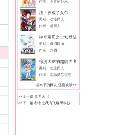
作者：
驼背的虾米
我！养成了女帝
类别：
动漫同人
作者：
老秦人
神奇宝贝之全知登陆
类别：
虚拟网游
作者：
方圆
综漫大陆的超能力者
类别：
动漫同人
作者：
雲巅梦芯流恋
读本书的网友,还喜欢读>>
<<上一篇 九界天记
>>下一篇 都市之我有飞碟黑科技