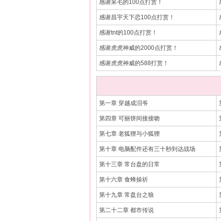
感谢呆毛的100点打赏！
感谢昌宇天下恋100点打赏！
感谢tnt的100点打赏！
感谢虎虎神威的2000点打赏！
感谢虎虎神威的588打赏！
第一章 穿越成泪爷
第四章 可丽饼间接接吻
第七章 老狐狸与小狐狸
第十章 电脑配件还有三十秒到达战场
第十三章 常台盘的日常
第十六章 食蜂操祈
第十九章 常盘台之狼
第二十二章 都市传说