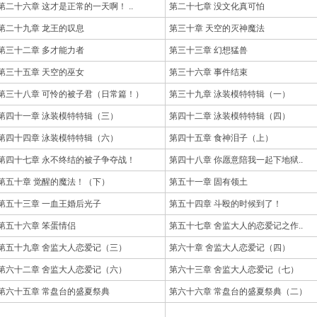
第二十六章 这才是正常的一天啊！ ..
第二十七章 没文化真可怕
第二十九章 龙王的叹息
第三十章 天空的灭神魔法
第三十二章 多才能力者
第三十三章 幻想猛兽
第三十五章 天空的巫女
第三十六章 事件结束
第三十八章 可怜的被子君（日常篇！）
第三十九章 泳装模特特辑（一）
第四十一章 泳装模特特辑（三）
第四十二章 泳装模特特辑（四）
第四十四章 泳装模特特辑（六）
第四十五章 食神泪子（上）
第四十七章 永不终结的被子争夺战！
第四十八章 你愿意陪我一起下地狱..
第五十章 觉醒的魔法！（下）
第五十一章 固有领土
第五十三章 一血王婚后光子
第五十四章 斗殴的时候到了！
第五十六章 笨蛋情侣
第五十七章 舍监大人的恋爱记之作..
第五十九章 舍监大人恋爱记（三）
第六十章 舍监大人恋爱记（四）
第六十二章 舍监大人恋爱记（六）
第六十三章 舍监大人恋爱记（七）
第六十五章 常盘台的盛夏祭典
第六十六章 常盘台的盛夏祭典（二）