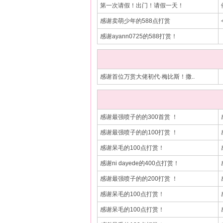
第一次请假！出门！请假一天！
感谢卖萌少年的588点打赏
感谢ayann0725的588打赏！
感谢首位万赏大佬初代·梅比斯！撒..
感谢最强喷子的的300首赏 ！
感谢最强喷子的的100打赏 ！
感谢呆毛的100点打赏！
感谢ni dayede的400点打赏！
感谢最强喷子的的200打赏 ！
感谢呆毛的100点打赏！
感谢呆毛的100点打赏！