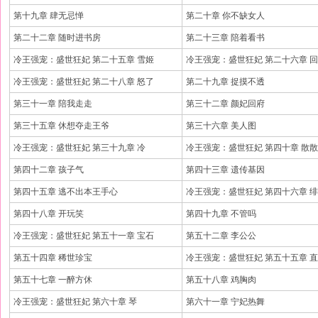
第十九章 肆无忌惮
第二十章 你不缺女人
第二十二章 随时进书房
第二十三章 陪着看书
冷王强宠：盛世狂妃 第二十五章 雪姬
冷王强宠：盛世狂妃 第二十六章 
冷王强宠：盛世狂妃 第二十八章 怒了
第二十九章 捉摸不透
第三十一章 陪我走走
第三十二章 颜妃回府
第三十五章 休想夺走王爷
第三十六章 美人图
冷王强宠：盛世狂妃 第三十九章 冷
冷王强宠：盛世狂妃 第四十章 散
第四十二章 孩子气
第四十三章 遗传基因
第四十五章 逃不出本王手心
冷王强宠：盛世狂妃 第四十六章 
第四十八章 开玩笑
第四十九章 不管吗
冷王强宠：盛世狂妃 第五十一章 宝石
第五十二章 李公公
第五十四章 稀世珍宝
冷王强宠：盛世狂妃 第五十五章 
第五十七章 一醉方休
第五十八章 鸡胸肉
冷王强宠：盛世狂妃 第六十章 琴
第六十一章 宁妃热舞