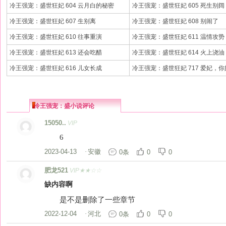
冷王强宠：盛世狂妃 604 云月白的秘密
冷王强宠：盛世狂妃 605 死生别阔
冷王强宠：盛世狂妃 607 生别离
冷王强宠：盛世狂妃 608 别闹了
冷王强宠：盛世狂妃 610 往事重演
冷王强宠：盛世狂妃 611 温情攻势
冷王强宠：盛世狂妃 613 还会吃醋
冷王强宠：盛世狂妃 614 火上浇油
冷王强宠：盛世狂妃 616 儿女长成
冷王强宠：盛世狂妃 717 爱妃，你
冷王强宠：盛小说评论
15050..
VIP
6
2023-04-13
·
安徽
0条
0
0
肥龙521
VIP★★☆☆
缺内容啊
是不是删除了一些章节
2022-12-04
·
河北
0条
0
0