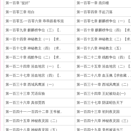
第一百章 “捉奸”
第一百零一章 燕归楼
第一百零三章 坦白
第一百零四章 手起刀落
第一百零五-一百零六章 乖乖跟着爷混
第一百零七章 麒麟榜争位（一）【.
第一百零九章 麒麟榜争位（三）【..
第一百十章 麒麟榜争位（四）【求.
第一百十四章 神秘教主（一）【求..
第一百十五章 神秘教主（二）【求.
第一百十七章 神秘教主（四）｛求..
第一百十八章 神秘教主（五）
第一百二十章 残酷争位（二）【求..
第一百二十二章 残酷争位（四）【.
第一百二十四章 浴血地宫（一）【..
第一百二十五章 浴血地宫（二）【.
第一百二十七章 浴血地宫（四）【..
第一百二十八章 血玉佩【求收藏，.
第一百三十章 西域风鹰派（一）
第一百三十一章 西域风鹰派（二）
第一百三十三章 咒语应验
第一百三十四章 王妃被劫走(一)
第一百三十六章 真假贾西
第一百三十七章 阴谋昭告天下
第一百四十一-一百四十二章 王爷被..
第一百四十三章 初到夜灵国
第一百四十五章 神秘夜灵国（二）
第一百四十六章 神秘夜灵国（三）
第一百四十八章 神秘夜灵国（五）
第一百四十九章 竟然被逼当三