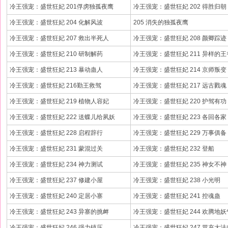
冷王强宠：盛世狂妃 201俘虏独孤夜鹰
冷王强宠：盛世狂妃 202 得胜归朝
冷王强宠：盛世狂妃 204 化解风波
205 消失的独孤夜鹰
冷王强宠：盛世狂妃 207 救出半死人
冷王强宠：盛世狂妃 208 颜卿踪迹
冷王强宠：盛世狂妃 210 研制解药
冷王强宠：盛世狂妃 211 异样的王
冷王强宠：盛世狂妃 213 暴动蛊人
冷王强宠：盛世狂妃 214 京师叛变
冷王强宠：盛世狂妃 216勤王救驾
冷王强宠：盛世狂妃 217 远古戮魂
冷王强宠：盛世狂妃 219 植物人容妃
冷王强宠：盛世狂妃 220 护驾有功
冷王强宠：盛世狂妃 222 送蝶儿给夙妖
冷王强宠：盛世狂妃 223 各回各家
冷王强宠：盛世狂妃 228 启程辞行
冷王强宠：盛世狂妃 229 万事俱备
冷王强宠：盛世狂妃 231 蒙混过关
冷王强宠：盛世狂妃 232 登船
冷王强宠：盛世狂妃 234 神力测试
冷王强宠：盛世狂妃 235 神女不神
冷王强宠：盛世狂妃 237 修建小屋
冷王强宠：盛世狂妃 238 小光明
冷王强宠：盛世狂妃 240 定居小寨
冷王强宠：盛世狂妃 241 控魂蛊
冷王强宠：盛世狂妃 243 异寨的挑衅
冷王强宠：盛世狂妃 244 欢腾地妖
冷王强宠：盛世狂妃 246 强力镇压
冷王强宠：盛世狂妃 247 冒充大法