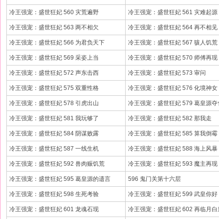
冷王强宠：盛世狂妃 560 灾荒遍野
冷王强宠：盛世狂妃 561 灾难起源
冷王强宠：盛世狂妃 563 两不相欠
冷王强宠：盛世狂妃 564 再不相见
冷王强宠：盛世狂妃 566 为君负天下
冷王强宠：盛世狂妃 567 骇人饥荒
冷王强宠：盛世狂妃 569 采姿上当
冷王强宠：盛世狂妃 570 师傅再现
冷王强宠：盛世狂妃 572 声东击西
冷王强宠：盛世狂妃 573 审问
冷王强宠：盛世狂妃 575 双重性格
冷王强宠：盛世狂妃 576 化境神女
冷王强宠：盛世狂妃 578 引虎出山
冷王强宠：盛世狂妃 579 葛皇源夺
冷王强宠：盛世狂妃 581 我玩够了
冷王强宠：盛世狂妃 582 那我走
冷王强宠：盛世狂妃 584 阴谋败露
冷王强宠：盛世狂妃 585 算我倒霉
冷王强宠：盛世狂妃 587 一线生机
冷王强宠：盛世狂妃 588 海上风暴
冷王强宠：盛世狂妃 592 兽肉赈饥荒
冷王强宠：盛世狂妃 593 魔主再现
冷王强宠：盛世狂妃 595 葛皇源的遗言
596 鬼门关第十六层
冷王强宠：盛世狂妃 598 生死考验
冷王强宠：盛世狂妃 599 武皇你好
冷王强宠：盛世狂妃 601 龙魂石现
冷王强宠：盛世狂妃 602 再临月白