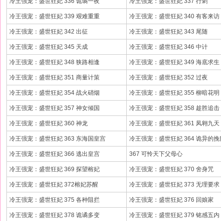
冷王强宠：盛世狂妃 336 诡谲一夜
冷王强宠：盛世狂妃 337 行刺
冷王强宠：盛世狂妃 339 艰难重重
冷王强宠：盛世狂妃 340 有客来访
冷王强宠：盛世狂妃 342 出征
冷王强宠：盛世狂妃 343 尾随
冷王强宠：盛世狂妃 345 天成
冷王强宠：盛世狂妃 346 中计
冷王强宠：盛世狂妃 348 狭路相逢
冷王强宠：盛世狂妃 349 海底求生
冷王强宠：盛世狂妃 351 商量计策
冷王强宠：盛世狂妃 352 过夜
冷王强宠：盛世狂妃 354 战火硝烟
冷王强宠：盛世狂妃 355 柳暗花明
冷王强宠：盛世狂妃 357 神女倾国
冷王强宠：盛世狂妃 358 趁胜追击
冷王强宠：盛世狂妃 360 神龙
冷王强宠：盛世狂妃 361 凤翱九天
冷王强宠：盛世狂妃 363 东海国皇宫
冷王强宠：盛世狂妃 364 诡异的挽
冷王强宠：盛世狂妃 366 逃出皇宫
367 可怜天下父母心
冷王强宠：盛世狂妃 369 探望榕妃
冷王强宠：盛世狂妃 370 舍身咒
冷王强宠：盛世狂妃 372榕妃苏醒
冷王强宠：盛世狂妃 373 无理要求
冷王强宠：盛世狂妃 375 各种阻拦
冷王强宠：盛世狂妃 376 回娘家
冷王强宠：盛世狂妃 378 诡谲多变
冷王强宠：盛世狂妃 379 铭感五内