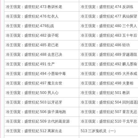
冷王强宠：盛世狂妃 473 教训长老
冷王强宠：盛世狂妃 474 反训练
冷王强宠：盛世狂妃 476 红衣人
冷王强宠：盛世狂妃 477 夙仙探望
冷王强宠：盛世狂妃 479乱战
冷王强宠：盛世狂妃 480 三个男人
冷王强宠：盛世狂妃 482 孩子呢
冷王强宠：盛世狂妃 483 五十年后
冷王强宠：盛世狂妃 485 君已老
冷王强宠：盛世狂妃 486 轻功
冷王强宠：盛世狂妃 488 去意已决
冷王强宠：盛世狂妃 489 穿越遇阻
冷王强宠：盛世狂妃 491 生产
冷王强宠：盛世狂妃 492 麟儿墨瑜
冷王强宠：盛世狂妃 494 小墨瑜中毒
冷王强宠：盛世狂妃 495 大开杀戒
冷王强宠：盛世狂妃 497 魔主出世
冷王强宠：盛世狂妃 498 夫妻相
冷王强宠：盛世狂妃 500 男人心
冷王强宠：盛世狂妃 501 教训
冷王强宠：盛世狂妃 503 以牙还牙
冷王强宠：盛世狂妃 504 回到逍遥
冷王强宠：盛世狂妃 506 孩子满地跑
冷王强宠：盛世狂妃 507 童言无忌
冷王强宠：盛世狂妃 509 古代的葛皇源
冷王强宠：盛世狂妃 510 干戈平息
冷王强宠：盛世狂妃 512 离家出走
513 三岁鬼机灵（一）