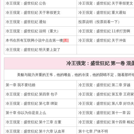
冷王强宠：盛世狂妃 公告
冷王强宠：盛世狂妃 关于寒假更文
冷王强宠：盛世狂妃 关于寒假更文
冷王强宠：盛世狂妃 重大通知
冷王强宠：盛世狂妃 通知
投票说明（投票前看一下）
冷王强宠：盛世狂妃 说明（重大）
冷王强宠：盛世狂妃 11求打赏啊
本书在所有互联网小说中点击第一噢
[图]
冷王强宠：盛世狂妃 关于冲值
冷王强宠：盛世狂妃 明天要上架了
冷王强宠：盛世狂妃 第一卷 混
美貌与能力并重的王爷，他的嗜血，他的冷漠，他的阴晴不定，随着那纤细
第一章 我不要结婚
冷王强宠：盛世狂妃 第二章 穿越
冷王强宠：盛世狂妃 第四章 包子
冷王强宠：盛世狂妃 第五章 王府
冷王强宠：盛世狂妃 第七章 绑架
冷王强宠：盛世狂妃 第八章 好功夫
第十章 你以为你是皇上么
冷王强宠：盛世狂妃 第十一章 囚
冷王强宠：盛世狂妃 第十三章 古董
冷王强宠：盛世狂妃 第十四章 榕妃
冷王强宠：盛世狂妃 第十六章 认血草
第十七章 尸体不明