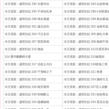
冷王强宠：盛世狂妃 292 夫妻对决
冷王强宠：盛世狂妃 293 以血祭魂
冷王强宠：盛世狂妃 295 不准你乱来
冷王强宠：盛世狂妃 296小别胜新
冷王强宠：盛世狂妃 298 神女显威
冷王强宠：盛世狂妃 299 夙仙寨谋
冷王强宠：盛世狂妃 301 援兵赶到
冷王强宠：盛世狂妃 302 追根究底
冷王强宠：盛世狂妃 304 巧立名目
冷王强宠：盛世狂妃 305 婚礼大典
冷王强宠：盛世狂妃 307 密室真相
冷王强宠：盛世狂妃 308 狼狈不堪
冷王强宠：盛世狂妃 310 激战
冷王强宠：盛世狂妃 312月遐宫异
314 重开麒麟榜大赛
冷王强宠：盛世狂妃 315被冤枉
冷王强宠：盛世狂妃 317 活捉云月白
冷王强宠：盛世狂妃 318狡兔三窟
冷王强宠：盛世狂妃 320 千雪峰之下
冷王强宠：盛世狂妃 321 角逐
冷王强宠：盛世狂妃 323 好消息
冷王强宠：盛世狂妃 324 抛砖引玉
冷王强宠：盛世狂妃 326 能言善辩
冷王强宠：盛世狂妃 327宫人反醒
冷王强宠：盛世狂妃 330 割袍断义
冷王强宠：盛世狂妃 331 纷纷离去
冷王强宠：盛世狂妃 333 蕴藏秘籍
冷王强宠：盛世狂妃 334 莲花台选