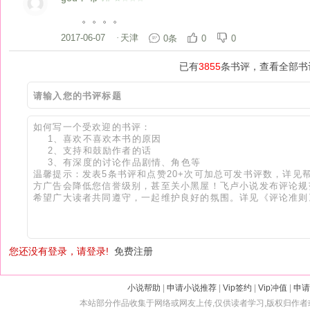
。。。。
2017-06-07
·
天津
0条
0
0
已有
3855
条书评，查看全部书
您还没有登录，请登录!
免费注册
小说帮助
|
申请小说推荐
|
Vip签约
|
Vip冲值
|
申请
本站部分作品收集于网络或网友上传,仅供读者学习,版权归作