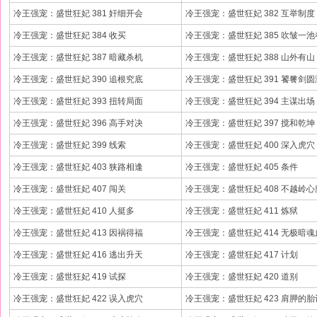
冷王强宠：盛世狂妃 381 奸细开会
冷王强宠：盛世狂妃 382 互举制度
冷王强宠：盛世狂妃 384 收买
冷王强宠：盛世狂妃 385 吹皱一
冷王强宠：盛世狂妃 387 暗藏杀机
冷王强宠：盛世狂妃 388 山外有山
冷王强宠：盛世狂妃 390 追根究底
冷王强宠：盛世狂妃 391 饕餮剑圆
冷王强宠：盛世狂妃 393 扭转局面
冷王强宠：盛世狂妃 394 主谋出场
冷王强宠：盛世狂妃 396 高手对决
冷王强宠：盛世狂妃 397 搅和乾坤
冷王强宠：盛世狂妃 399 线索
冷王强宠：盛世狂妃 400 深入虎穴
冷王强宠：盛世狂妃 403 狭路相逢
冷王强宠：盛世狂妃 405 条件
冷王强宠：盛世狂妃 407 闯关
冷王强宠：盛世狂妃 408 不越岭心
冷王强宠：盛世狂妃 410 人挺多
冷王强宠：盛世狂妃 411 炼狱
冷王强宠：盛世狂妃 413 因祸得福
冷王强宠：盛世狂妃 414 无极暗
冷王强宠：盛世狂妃 416 逃出升天
冷王强宠：盛世狂妃 417 计划
冷王强宠：盛世狂妃 419 试探
冷王强宠：盛世狂妃 420 道别
冷王强宠：盛世狂妃 422 误入虎穴
冷王强宠：盛世狂妃 423 肩胛的胎