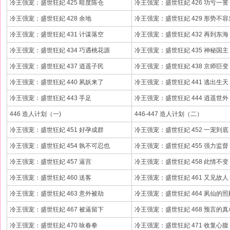
冷王强宠：盛世狂妃 425 暗度陈仓
冷王强宠：盛世狂妃 426 功亏一篑
冷王强宠：盛世狂妃 428 余地
冷王强宠：盛世狂妃 429 形势不
冷王强宠：盛世狂妃 431 计谋落空
冷王强宠：盛世狂妃 432 再到东海
冷王强宠：盛世狂妃 434 巧遇桃花源
冷王强宠：盛世狂妃 435 神秘国主
冷王强宠：盛世狂妃 437 逍遥子民
冷王强宠：盛世狂妃 438 京师巨变
冷王强宠：盛世狂妃 440 夙妖来了
冷王强宠：盛世狂妃 441 逃出生天
冷王强宠：盛世狂妃 443 手足
冷王强宠：盛世狂妃 444 逍遥世外
446 造人计划（一)
446-447 造人计划（二）
冷王强宠：盛世狂妃 451 好孕成群
冷王强宠：盛世狂妃 452 一宠到底
冷王强宠：盛世狂妃 454 孰不可忍也
冷王强宠：盛世狂妃 455 强力监督
冷王强宠：盛世狂妃 457 逼宫
冷王强宠：盛世狂妃 458 此情不变
冷王强宠：盛世狂妃 460 送客
冷王强宠：盛世狂妃 461 又见故人
冷王强宠：盛世狂妃 463 意外被劫
冷王强宠：盛世狂妃 464 夙仙的照
冷王强宠：盛世狂妃 467 被逼留下
冷王强宠：盛世狂妃 468 预言的真
冷王强宠：盛世狂妃 470 咏春拳
冷王强宠：盛世狂妃 471 收复心腹