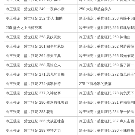
冷王强宠：盛世狂妃 249 一夜奔小康
250 大法师盛会前夕
冷王强宠：盛世狂妃 252 ‘野人’相助
冷王强宠：盛世狂妃 253 有眼不
255 盛会之上法师荟萃
冷王强宠：盛世狂妃 256 戮魂给
冷王强宠：盛世狂妃 258 夙妖沉默
冷王强宠：盛世狂妃 259 神仙曲
冷王强宠：盛世狂妃 261 闹事的夙妖
冷王强宠：盛世狂妃 262 另辟蹊径
冷王强宠：盛世狂妃 264 养夫宝典
冷王强宠：盛世狂妃 265 晨光乍现
冷王强宠：盛世狂妃 268 震惊众人
冷王强宠：盛世狂妃 269 赢了第一
冷王强宠：盛世狂妃 271 思儿的青梅
冷王强宠：盛世狂妃 272 傲凤碧玉
冷王强宠：盛世狂妃 274 镇寨神符
275 卞薛枪寨的败落
冷王强宠：盛世狂妃 277 入神秘寨
冷王强宠：盛世狂妃 278 共负天下
冷王强宠：盛世狂妃 280 驱逐戮魂失败
冷王强宠：盛世狂妃 281 神秘寨
冷王强宠：盛世狂妃 283 花遥
冷王强宠：盛世狂妃 284 第一护法
冷王强宠：盛世狂妃 286 大战正咏寨
冷王强宠：盛世狂妃 287 声东击西
冷王强宠：盛世狂妃 289 神符之力
冷王强宠：盛世狂妃 290 守株待兔