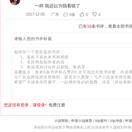
一样 我还以为我看错了
2017-12-05
·
广东
0条
0
0
已有
16
条书评，查看全部书评
您还没有登录，请登录!
免费注册
小说帮助
|
申请小说推荐
|
Vip签约
|
Vip冲值
|
申请
本站部分作品收集于网络或网友上传,仅供读者学习,版权归作