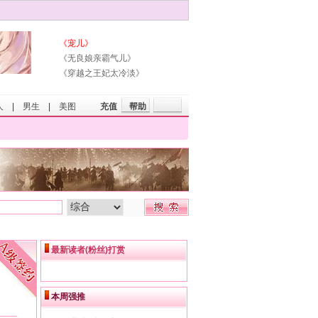
《宠儿》
《无良娘亲霸气儿》
《穿越之王妃太冷淡》
人
|
男生
|
美图
充值
帮助
最新读者(粉丝)打赏
本周强推