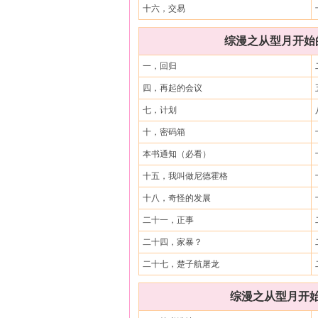
十六，交易
综漫之从型月开始
一，回归
四，再起的会议
七，计划
十，密码箱
本书通知（必看）
十五，我叫做尼德霍格
十八，奇怪的发展
二十一，正事
二十四，家暴？
二十七，楚子航屠龙
综漫之从型月开始