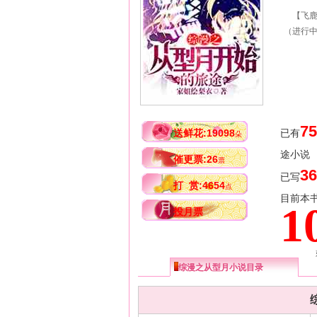
【飞鹿
（进行中
75
送鲜花:19098
已有
朵
途小说
催更票:26
票
36
已写
打 赏:4654
点
目前本
1
投月票
综漫之从型月小说目录