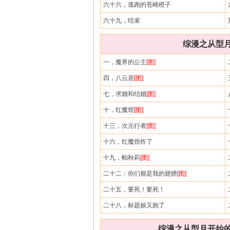
六十六，逃跑的苍崎橙子
六十九，结束
综漫之从型月
一，魔界的公主
[图]
四，八云居
[图]
七，求婚和结婚
[图]
十，红魔馆
[图]
十三，次元行者
[图]
十六，红魔馆炸了
十九，帕秋莉
[图]
二十二：你们都是我的翅膀
[图]
二十五，要死！要死！
二十八，标题娘又跑了
综漫之从型月开始的