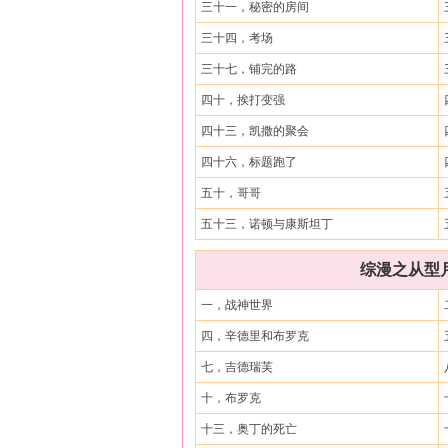
三十一，秘密的房间
三十四，考场
三十七，铺完的路
四十，挨打变强
四十三，凯撒的聚会
四十六，标题跑了
五十，哥哥
五十三，诺顿与康斯坦丁
综漫之从型月
一，战神世界
四，辛德里和布罗克
七，吉德瑞芙
十，布罗克
十三，奥丁的死亡