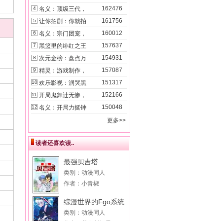
162476
4
名义：顶级三代，
161756
5
让你拍剧：你就拍
160012
6
名义：宗门团宠，
157637
7
黑篮里的绯红之王
154931
8
次元金榜：盘点万
157087
9
精灵：游戏制作，
151317
10
欢乐影视：润哭黑
152166
11
开局鬼舞辻无惨，
150048
12
名义：开局力挺钟
更多>>
读者还喜欢读..
最强贝吉塔
类别：
动漫同人
作者：
小青椒
综漫世界的Fgo系统
类别：
动漫同人