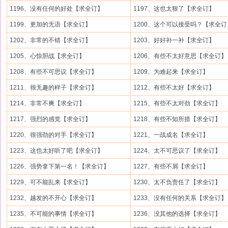
1196、没有任何的好处【求全订】
1197、这也太狠了【求全订】
1199、更加的无语【求全订】
1200、这个可以接受吗？【求全订
1202、非常的不错【求全订】
1203、好好补一补【求全订】
1205、心惊胆战【求全订】
1206、有些不太好意思【求全订】
1208、有些不可思议【求全订】
1209、为难起来【求全订】
1211、很无趣的样子【求全订】
1212、有些不太好【求全订】
1214、非常不爽【求全订】
1215、有些不太对劲【求全订】
1217、强烈的感觉【求全订】
1218、有些不知所措【求全订】
1220、很强劲的对手【求全订】
1221、一战成名【求全订】
1223、这也太好听了吧【求全订】
1224、太不可思议了【求全订】
1226、强势拿下第一名！【求全订】
1227、有些不屑【求全订】
1229、可不能乱来【求全订】
1230、太不负责任了【求全订】
1232、越发的不开心【求全订】
1233、没有任何的关系【求全订】
1235、不可能的事情【求全订】
1236、没其他的选择【求全订】