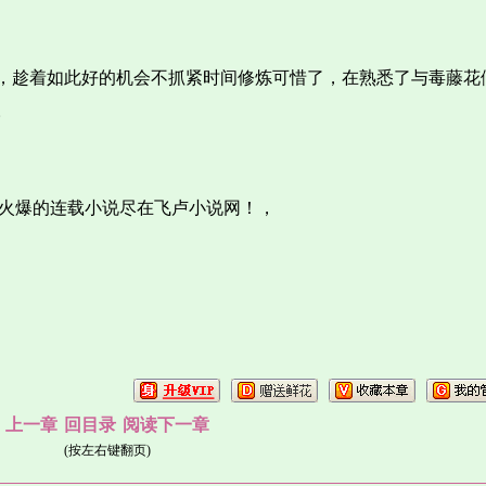
，趁着如此好的机会不抓紧时间修炼可惜了，在熟悉了与毒藤花
。
，优质火爆的连载小说尽在飞卢小说网！，
上一章
回目录
阅读下一章
(按左右键翻页)