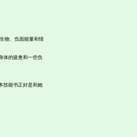
系生物、负面能量和情
身体的疲惫和一些负
本技能书正好是和她