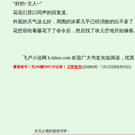
“好的~主人~”
花花们异口同声的回复道。
外面的天气这么好，周围的浓雾几乎已经消散的比不多了
花想容给毒藤花下了命令后，然后找了块儿空地开始修炼
飞卢小说网 b.faloo.com 欢迎广大书友光临阅读
暑假读书！充100赠500VIP点券！
立即抢充
(活动时间：7月22日到8月05日)
永无止境的游戏书评：