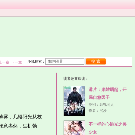
搜 索
小说搜索：
上一章
下一章
读者还喜欢读：
港片：枭雄崛起，开
局自愈因子
类别：
影视同人
作者：
沉沙
薄雾，几缕阳光从枝
不一样的心跳光之美
绿意盎然，生机勃
少女