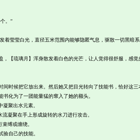
个。”
散发着莹莹白光，直径五米范围内能够隐匿气息，驱散一切黑暗
盈，【琉璃月】浑身散发着白色的光芒，让人觉得很舒服，感觉
时间时候把它放出来。然后她又把目光转向了技能书，恰好这三
能书化为了一团能量猛的窜入了她的额头。
气中凝聚出水元素。
水流凝聚在手上形成旋转的水刀进行攻击。
行束缚或缠绕。
试验自己的技能。