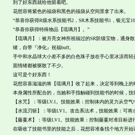
到了好东西就给他留着吧。
花想容将紫色的福袋和黑色的福袋从空间里拿了出来。
“恭喜你获得R级水系技能书2，SR木系技能书1，银元宝10
“恭喜你获得特殊物品【琉璃月】。”
【琉璃月】：被月亮女神所祝福过的SR阶级宝物，通身
绪，自带『净化』祝福buff。
手中和水晶球大小差不多的白色珠子放在手心里冰凉而轻
面情绪都被驱散了不少。
这可是个好东西！
花想容喜滋滋的将【琉璃月】收了起来，决定等到晚上的
本身属性所配合的，当她和手指触碰到技能书的时候，技
【水咒】：等级LV.1。技能效果：控制体内的灵力从空
【水流刃斩】：等级LV1。攻击系法术，技能效果：可将
【藤蔓术】：等级LV1。技能效果：控制藤蔓对准目标进
在吸收了技能书里的技能之后，花想容准备找个地方开始