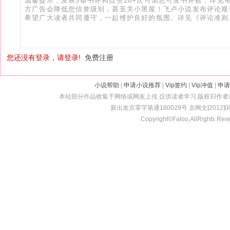
您还没有登录，请登录!
免费注册
小说帮助
|
申请小说推荐
|
Vip签约
|
Vip冲值
|
申请
本站部分作品收集于网络或网友上传,仅供读者学习,版权归作
新出发京零字第通180029号 京网文[2012]001
Copyright©Faloo,AllRights Res