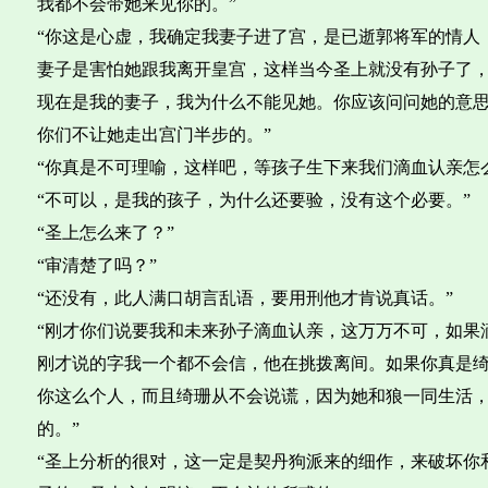
我都不会带她来见你的。”
“你这是心虚，我确定我妻子进了宫，是已逝郭将军的情人
妻子是害怕她跟我离开皇宫，这样当今圣上就没有孙子了
现在是我的妻子，我为什么不能见她。你应该问问她的意
你们不让她走出宫门半步的。”
“你真是不可理喻，这样吧，等孩子生下来我们滴血认亲怎
“不可以，是我的孩子，为什么还要验，没有这个必要。”
“圣上怎么来了？”
“审清楚了吗？”
“还没有，此人满口胡言乱语，要用刑他才肯说真话。”
“刚才你们说要我和未来孙子滴血认亲，这万万不可，如果
刚才说的字我一个都不会信，他在挑拨离间。如果你真是
你这么个人，而且绮珊从不会说谎，因为她和狼一同生活
的。”
“圣上分析的很对，这一定是契丹狗派来的细作，来破坏你