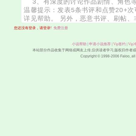
您还没有登录，请登录!
免费注册
小说帮助
|
申请小说推荐
|
Vip签约
|
Vip
本站部分作品收集于网络或网友上传,仅供读者学习,版权归作者
Copyright © 1998-2006 Faloo, all 