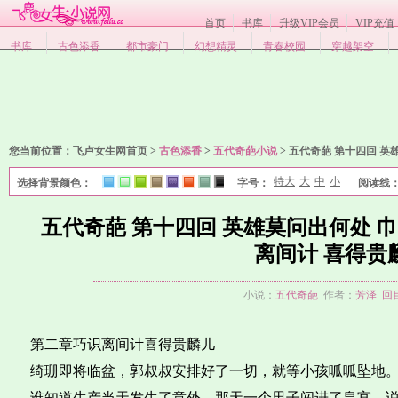
首页
书库
升级VIP会员
VIP充值
书库
古色添香
都市豪门
幻想精灵
青春校园
穿越架空
您当前位置：
飞卢女生网首页 >
古色添香
>
五代奇葩小说
>
五代奇葩 第十四回 英
特大
大
中
小
选择背景颜色：
字号：
阅读线
1
2
3
4
5
6
7
8
五代奇葩 第十四回 英雄莫问出何处 
离间计 喜得贵
小说：
五代奇葩
作者：
芳泽
回
第二章巧识离间计喜得贵麟儿
绮珊即将临盆，郭叔叔安排好了一切，就等小孩呱呱坠地
谁知道生产当天发生了意外。那天一个男子闯进了皇宫。