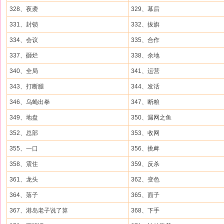
328、夜袭
329、幕后
331、封锁
332、拔旗
334、会议
335、合作
337、砸烂
338、余地
340、全局
341、运营
343、打断腿
344、发话
346、乌蝇出拳
347、断粮
349、地盘
350、漏网之鱼
352、总部
353、收网
355、一口
356、挑衅
358、震住
359、反杀
361、龙头
362、变色
364、落子
365、面子
367、港岛老子说了算
368、下手