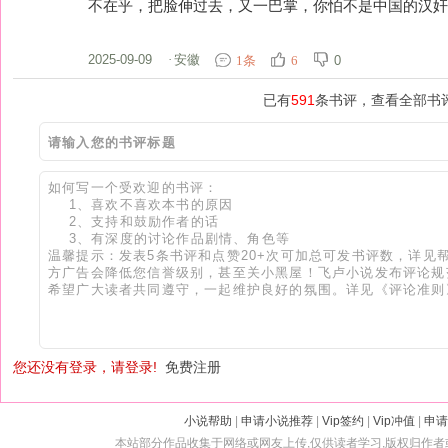
不在乎，把脸伸过去，又一巴掌，你怕不是中国的汉奸啊
2025-09-09
·
安徽
0
1条
6
已有
591
条书评，查看全部书
您还没有登录，请登录!
免费注册
小说帮助
|
申请小说推荐
|
Vip签约
|
Vip冲值
|
申请
本站部分作品收集于网络或网友上传,仅供读者学习,版权归作