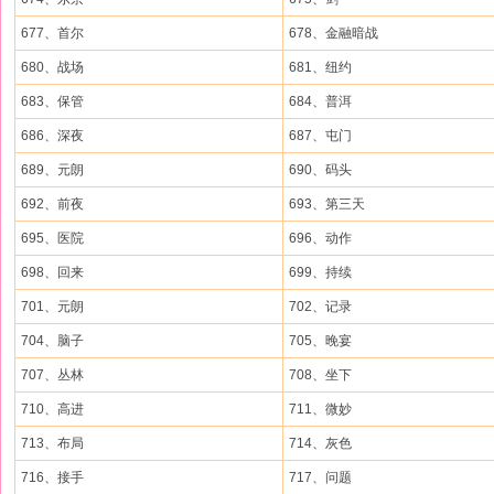
677、首尔
678、金融暗战
680、战场
681、纽约
683、保管
684、普洱
686、深夜
687、屯门
689、元朗
690、码头
692、前夜
693、第三天
695、医院
696、动作
698、回来
699、持续
701、元朗
702、记录
704、脑子
705、晚宴
707、丛林
708、坐下
710、高进
711、微妙
713、布局
714、灰色
716、接手
717、问题