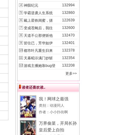
132994
4
神陨纪元
132860
5
学霸逆袭人生系统
122639
6
戴上星铁闺蜜，拯
132600
7
变成苍蝇后，我往
132470
8
天道不公那便斩他
132401
9
皆往已，芳华如伊
132378
10
都市叶凡重生归来
132354
11
天幕昭示满门抄斩
132208
12
游戏主播她靠bug登
更多>>
读者还喜欢读..
我！网球之最强
类别：
动漫同人
作者：
小小扑街啊
万界偷菜，开局长孙
皇后爱上自拍