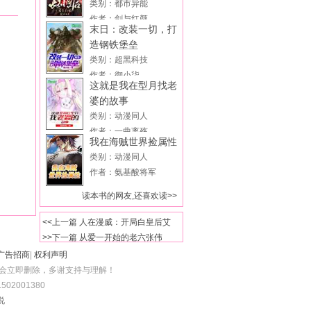
类别：
都市异能
作者：
剑与红颜
末日：改装一切，打
造钢铁堡垒
类别：
超黑科技
作者：
御小柒
这就是我在型月找老
婆的故事
类别：
动漫同人
作者：
一曲离殇
我在海贼世界捡属性
类别：
动漫同人
作者：
氨基酸将军
读本书的网友,还喜欢读>>
<<上一篇 人在漫威：开局白皇后艾
>>下一篇 从爱一开始的老六张伟
广告招商
|
权利声明
们会立即删除，多谢支持与理解！
02001380
说