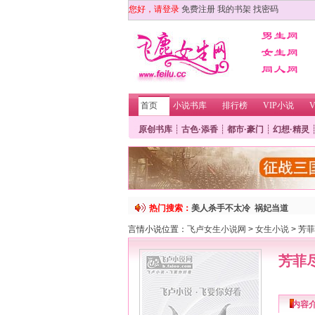
您好，请登录
免费注册
我的书架
找密码
首页
小说书库
排行榜
VIP小说
原创书库
┊
古色·添香
┊
都市·豪门
┊
幻想·精灵
热门搜索：
美人杀手不太冷
祸妃当道
言情小说位置：
飞卢女生小说网
>
女生小说
> 芳
芳菲
内容