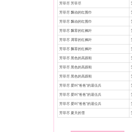
芳菲尽 芳菲尽
芳菲尽 飘动的红围巾
芳菲尽 飘动的红围巾
芳菲尽 飘零的红枫叶
芳菲尽 凋零的红枫叶
芳菲尽 飘零的红枫叶
芳菲尽 黑色的高跟鞋
芳菲尽 黑色的高跟鞋
芳菲尽 黑色的高跟鞋
芳菲尽 爱叫“爸爸”的退伍兵
芳菲尽 爱叫“爸爸”的退伍兵
芳菲尽 爱叫“爸爸”的退位兵
芳菲尽 夏天的雪