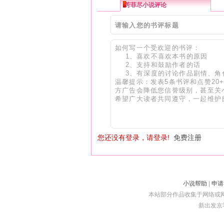
芳菲尽小说评论
您还没有登录，请登录!
免费注册
小说帮助
|
申请
本站部分作品收集于网络或网
新出发京零字