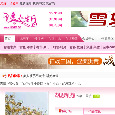
您好，请登录
免费注册
我的书架
找密码
首页
小说书库
排行榜
VIP小说
VIP充值
会员中心
|
作者专区
原创书库
┊
古色·添香
┊
都市·豪门
┊
幻想·精灵
┊
青春·校园
┊
穿越·架空
┊
全本
·
VIP
热门搜索：
美人杀手不太冷
祸妃当道
言情小说位置：
飞卢女生小说网
>
女生小说
> 胡思乱想小说
胡思乱想
作者：
苏玥
内容介绍
作品信息