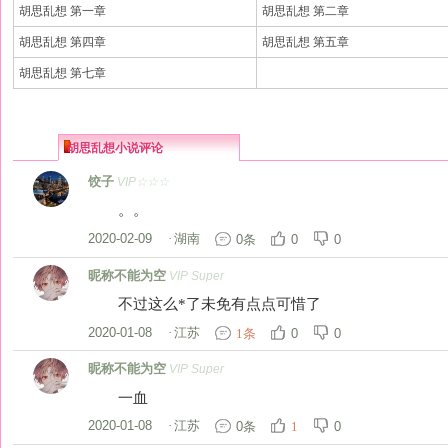
胡思乱想 第一章
胡思乱想 第二章
胡思乱想 第四章
胡思乱想 第五章
胡思乱想 第七章
胡思乱想小说评论
饺子
VIP☆☆☆
。。
2020-02-09
·
湖南
0条
0
0
昵称不能为空
VIP Super
不过这么*了未免有点点可惜了
2020-01-08
·
江苏
0
0
1条
昵称不能为空
VIP Super
一血
2020-01-08
·
江苏
0条
0
1