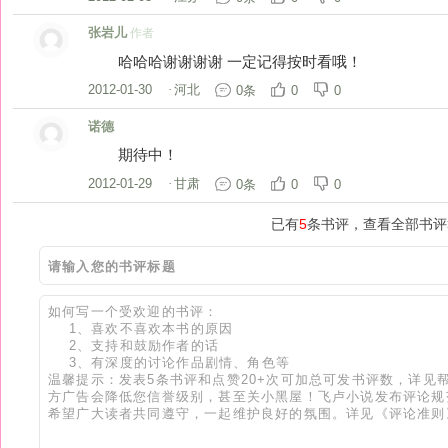
张岩儿
作者
哈哈哈谢谢谢谢 一定记得按时看哦！
2012-01-30
·
河北
0条
0
0
诺德
期待中！
2012-01-29
·
甘肃
0条
0
0
已有
5
条书评，查看全部书评