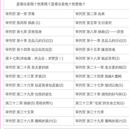
是谁出卖我？伤害我？是谁出卖他？伤害他？
审判官 第一章 序幕
审判官 第二章 由来
审判官 第四章 插曲 (1)
审判官 第五章 生日派对
审判官 第七章 异形现身
审判官 第八章 插曲(2) ——异形
审判官 第十章 灵晶儿的日记(1)
审判官 第十一章 灵晶儿的日记(2)
审判官 第十四章 似泣似笑似悲
审判官 第十五章 隧道惊魂
第十七章(求收藏，求点击，求赞赏！)
审判官 第十八章 镜反世界(1)
审判官 第二十章 老太婆的猫
审判官 第二十一章 老太婆的猫(2)
审判官 第二十三章 矛盾(2)
审判官 第二十四章 插曲4 魔蝎
审判官 第二十六章 似是善者似是敌(2)
审判官 第二十七章 烟消云散(1)
审判官 第二十九章 仇恨的诞生
审判官 第三十章 感情的好与坏(1)
第三十二章 插曲(5) 黑暗的野心
第三十三章 “仓鼠”的生命之轮(1)
审判官 第三十五章
审判官 第三十六章
审判官 第三十八章 魔蝎的诡计(1)
审判官 第三十九章 魔蝎的诡计(2)