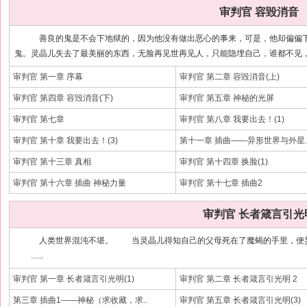
审判官 容毀消音
善良的鬼是不会下地狱的，因为他没有做出恶心的事来，可是，他却偏偏下
鬼。灵晶儿失去了最美丽的东西，无脸再见世再见人，只能隐埋自己，谁都不见
审判官 第一章 序幕
审判官 第二章 容毀消音(上)
审判官 第四章 容毁消音(下)
审判官 第五章 神秘的光屏
审判官 第七章
审判官 第八章 我要出去！(1)
审判官 第十章 我要出去！(3)
第十一章 插曲——异形世界与外星.
审判官 第十三章 真相
审判官 第十四章 换脸(1)
审判官 第十六章 插曲 神秘力量
审判官 第十七章 插曲2
审判官 长者箴言引光
人类世界混沌不堪。 当灵晶儿得知自己的父母死在了魔蝎的手里，便异
......
审判官 第一章 长者箴言引光明(1)
审判官 第二章 长者箴言引光明 2
第三章 插曲1——神秘（求收藏，求..
审判官 第五章 长者箴言引光明(3)