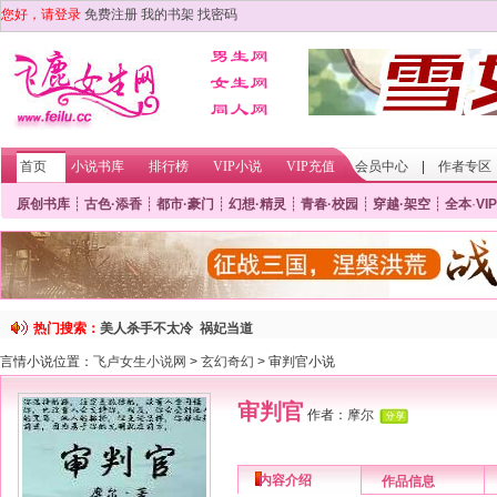
您好，请登录
免费注册
我的书架
找密码
首页
小说书库
排行榜
VIP小说
VIP充值
会员中心
|
作者专区
原创书库
┊
古色·添香
┊
都市·豪门
┊
幻想·精灵
┊
青春·校园
┊
穿越·架空
┊
全本
·
VIP
热门搜索：
美人杀手不太冷
祸妃当道
言情小说位置：
飞卢女生小说网
>
玄幻奇幻
> 审判官小说
审判官
作者：
摩尔
内容介绍
作品信息