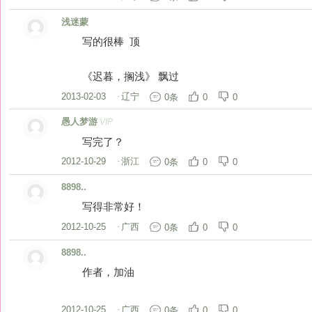
浅迷蒙
写的很棒 顶
《迟暮，搁浅》 飘过
2013-02-03
·
辽宁
0条
0
0
愚人梦游
VIP
写完了？
2012-10-29
·
浙江
0条
0
0
8898..
写得非常好！
2012-10-25
·
广西
0条
0
0
8898..
作者，加油
2012-10-25
·
广西
0条
0
0