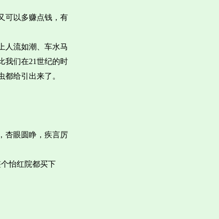
又可以多赚点钱，有
上人流如潮、车水马
我们在21世纪的时
虫都给引出来了。
，杏眼圆睁，疾言厉
整个怡红院都买下