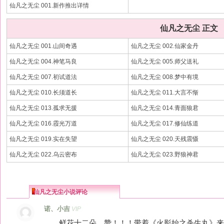
仙凡之无尘 001.新作推出详情
仙凡之无尘 正文
仙凡之无尘 001.山间奇遇
仙凡之无尘 002.仙家金丹
仙凡之无尘 004.神笔马良
仙凡之无尘 005.师父送礼
仙凡之无尘 007.初试道法
仙凡之无尘 008.梦中有境
仙凡之无尘 010.长须道长
仙凡之无尘 011.大言不惭
仙凡之无尘 013.孤求无援
仙凡之无尘 014.青面狼君
仙凡之无尘 016.霞光万道
仙凡之无尘 017.修仙练道
仙凡之无尘 019.实在失望
仙凡之无尘 020.天残震慑
仙凡之无尘 022.乌云密布
仙凡之无尘 023.野狼神君
仙凡之无尘小说评论
诺、小吉
VIP
鲜花十二朵，赞！！！带着《火影始之杀生丸》来顶