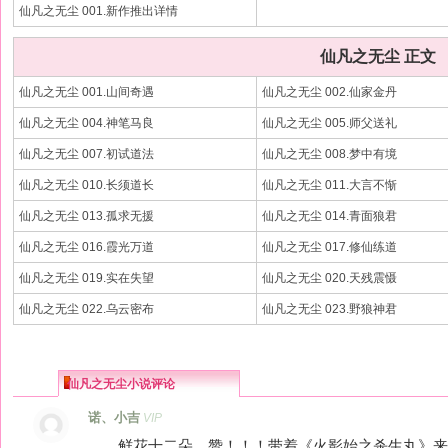
仙凡之无尘 001.新作推出详情
仙凡之无尘 正文
仙凡之无尘 001.山间奇遇
仙凡之无尘 002.仙家金丹
仙凡之无尘 004.神笔马良
仙凡之无尘 005.师父送礼
仙凡之无尘 007.初试道法
仙凡之无尘 008.梦中有境
仙凡之无尘 010.长须道长
仙凡之无尘 011.大言不惭
仙凡之无尘 013.孤求无援
仙凡之无尘 014.青面狼君
仙凡之无尘 016.霞光万道
仙凡之无尘 017.修仙练道
仙凡之无尘 019.实在失望
仙凡之无尘 020.天残震慑
仙凡之无尘 022.乌云密布
仙凡之无尘 023.野狼神君
仙凡之无尘小说评论
诺、小吉
VIP
鲜花十二朵，赞！！！带着《火影始之杀生丸》来顶