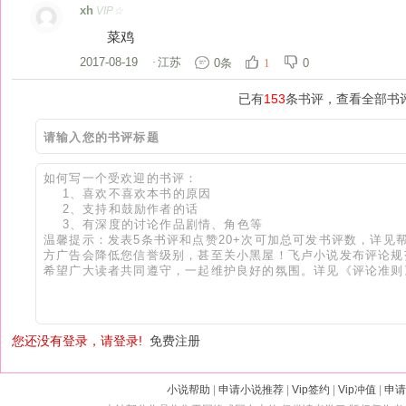
xh
VIP☆
菜鸡
2017-08-19
·
江苏
0条
0
1
已有
153
条书评，查看全部书
您还没有登录，请登录!
免费注册
小说帮助
|
申请小说推荐
|
Vip签约
|
Vip冲值
|
申请