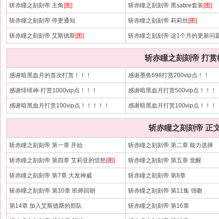
斩赤瞳之刻刻帝 主角
[图]
斩赤瞳之刻刻帝 黑sabre套装
[图]
斩赤瞳之刻刻帝 停更通知
斩赤瞳之刻刻帝 莉莉丝
[图]
斩赤瞳之刻刻帝 艾斯德斯
[图]
斩赤瞳之刻刻帝 这1个月的更新问
斩赤瞳之刻刻帝 打赏
感谢暗黑血月的首次打赏！！！
感谢墨鱼698打赏200vip点！！
感谢绯绯神·打赏1000vip点！！！
感谢暗黑血月打赏500vip点！！！
感谢暗黑血月打赏100vip点！！！！！
感谢暗黑血月打赏100vip点！！！！
斩赤瞳之刻刻帝 正
斩赤瞳之刻刻帝 第一章 开始
斩赤瞳之刻刻帝 第二章 能力选择
斩赤瞳之刻刻帝 第四章 艾莉亚的愤怒
[图]
斩赤瞳之刻刻帝 第五章 觉醒
斩赤瞳之刻刻帝 第7章 大发神威
斩赤瞳之刻刻帝 第8章
斩赤瞳之刻刻帝 第10章 班师回朝
斩赤瞳之刻刻帝 第11集 强吻
第14章 加入艾斯德斯的部队
斩赤瞳之刻刻帝 第16章