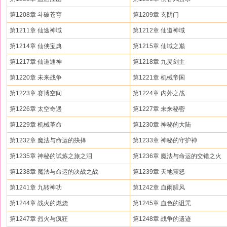
第1208章 斗破苍穹
第1209章 玄阴门
第1211章 仙途神域
第1212章 仙道神域
第1214章 仙侠宝典
第1215章 仙域之巅
第1217章 仙道通神
第1218章 九灵剑主
第1220章 未来战争
第1221章 机械帝国
第1223章 赛博空间
第1224章 内外之战
第1226章 太空奇遇
第1227章 未来秘密
第1229章 机械革命
第1230章 神秘的大陆
第1232章 魔法与命运的抉择
第1233章 神秘的守护神
第1235章 神秘的试炼之旅之泪
第1236章 魔法与命运的交错之火
第1238章 魔法与命运的决战之战
第1239章 天地震怒
第1241章 九转神功
第1242章 血雨腥风
第1244章 战火的燃烧
第1245章 血色的诅咒
第1247章 烈火与疯狂
第1248章 战争的遗迹