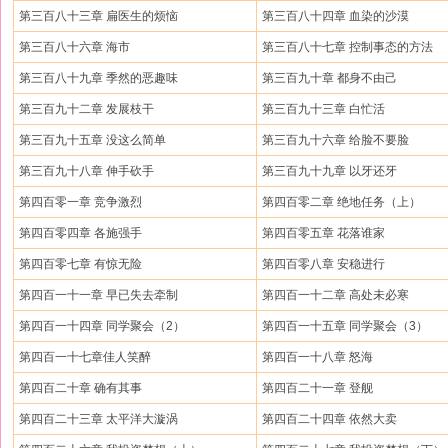
第三百八十三章 扁医生的烦恼
第三百八十四章 血染的沙漠
第三百八十六章 海市
第三百八十七章 控制事态的方法
第三百八十九章 季然的恶趣味
第三百九十章 都身不由己
第三百九十二章 发展枝干
第三百九十三章 白忙活
第三百九十五章 没这么简单
第三百九十六章 给脸不要脸
第三百九十八章 伸手砍手
第三百九十九章 以牙还牙
第四百零一章 竞争激烈
第四百零二章 绝地任务（上）
第四百零四章 各施强手
第四百零五章 花落谁家
第四百零七章 有惊无险
第四百零八章 安稳进行
第四百一十一章 早已失去牵制
第四百一十二章 高处未必寒
第四百一十四章 同学聚会（2）
第四百一十五章 同学聚会（3）
第四百一十七章佳人笑醉
第四百一十八章 怒海
第四百二十章 确有其事
第四百二十一章 登舰
第四百二十三章 太平洋大漩涡
第四百二十四章 依然大卖