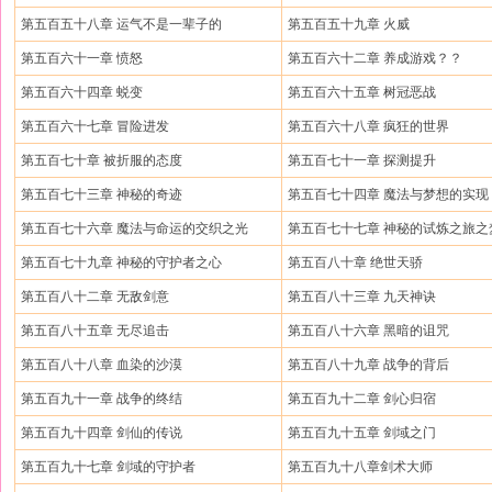
第五百五十八章 运气不是一辈子的
第五百五十九章 火威
第五百六十一章 愤怒
第五百六十二章 养成游戏？？
第五百六十四章 蜕变
第五百六十五章 树冠恶战
第五百六十七章 冒险进发
第五百六十八章 疯狂的世界
第五百七十章 被折服的态度
第五百七十一章 探测提升
第五百七十三章 神秘的奇迹
第五百七十四章 魔法与梦想的实现
第五百七十六章 魔法与命运的交织之光
第五百七十七章 神秘的试炼之旅之
第五百七十九章 神秘的守护者之心
第五百八十章 绝世天骄
第五百八十二章 无敌剑意
第五百八十三章 九天神诀
第五百八十五章 无尽追击
第五百八十六章 黑暗的诅咒
第五百八十八章 血染的沙漠
第五百八十九章 战争的背后
第五百九十一章 战争的终结
第五百九十二章 剑心归宿
第五百九十四章 剑仙的传说
第五百九十五章 剑域之门
第五百九十七章 剑域的守护者
第五百九十八章剑术大师