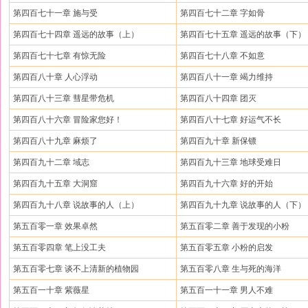
第四百七十一章 施与受
第四百七十二章 字如骨
第四百七十四章 遥远的故事（上）
第四百七十五章 遥远的故事（下）
第四百七十七章 有惊无险
第四百七十八章 不如意
第四百八十章 人心浮动
第四百八十一章 竭力维持
第四百八十三章 彗星带危机
第四百八十四章 团灭
第四百八十六章 冒险家您好！
第四百八十七章 好运气不长
第四百八十九章 麻烦了
第四百九十章 新保镖
第四百九十二章 域志
第四百九十三章 地球受难日
第四百九十五章 大洞窟
第四百九十六章 好的开始
第四百九十八章 说故事的人（上）
第四百九十九章 说故事的人（下）
第五百零一章 效果卓然
第五百零二章 善于发现的小粉
第五百零四章 笔上没工夫
第五百零五章 小粉的启发
第五百零七章 谈不上清新的植物园
第五百零八章 生与死的海洋
第五百一十章 紫薇星
第五百一十一章 男人不难