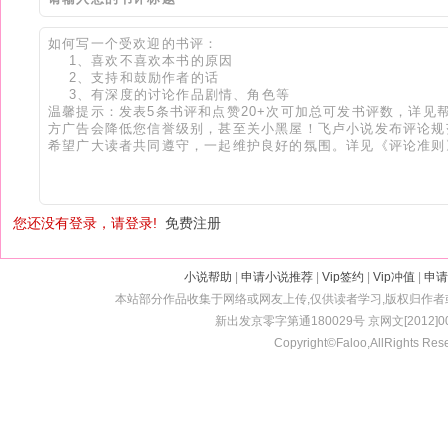
您还没有登录，请登录!
免费注册
小说帮助
|
申请小说推荐
|
Vip签约
|
Vip冲值
|
申请
本站部分作品收集于网络或网友上传,仅供读者学习,版权归作
新出发京零字第通180029号 京网文[2012]001
Copyright©Faloo,AllRights Res