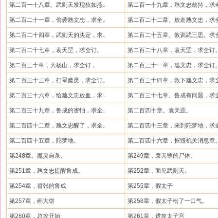
第二百一十八章。武则天发现狄如燕..
第二百一十九章，虺文忠劫持，求全
第二百二十一章，偷袭虺文忠，求全..
第二百二十二章。放走虺文忠，求全
第二百二十四章，武则天的决定，求..
第二百二十五章。教训武三思。求全
第二百二十七章，袁天罡，求全订。
第二百二十八章，袁天罡，求全订
第二百三十章，大杨山，求全订，
第二百三十一章，虺文忠，求全订
第二百三十三章，打晕魔灵，求全订。
第二百三十四章，救下虺文忠，求全
第二百三十六章，给虺文忠放血，求..
第二百三十七章。鲁成有问题，求全
第二百三十九章，鲁成的害怕，求全..
第二百四十章。袁天罡。
第二百四十二章，虺文忠醒了，求全..
第二百四十三章，来到陀罗地，求全
第二百四十五章，陀罗地。
第二百四十六章，摧毁机关消息室。
第248章。魔灵自杀。
第249章，袁天罡的尸体。
第251章，虺文忠提醒鲁成。
第252章，面见武则天。
第254章，嚣张的鲁成
第255章，假太子
第257章，画大饼
第258章，假太子松了一口气。
第260章，总攻开始
第261章，进攻太子宫