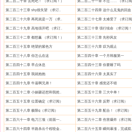
第二百二十章 去死吧！ （求订阅！）
第二百二十一章 不过…… （求订阅.
第二百二十三章 shy很失望 （求订..
第二百二十四章 这什么见鬼的回血 .
第二百二十六章 再死就是一万 （求..
第二百二十七章 太难受了 （求订阅.
第二百二十九章 高地强开吧 （求订..
第二百三十章 强行续命 （求订阅
第二百三十二章 都想赢 （求订阅！）
第二百三十三章 先秒风女
第二百三十五章 绝望的紫色方
第二百三十六章 叹为观止
第二百三十八章 你怎么在这
第二百四十章 一个月韩服第一
第二百四十二章 早点休息
第二百四十三章 你要睡了吗
第二百四十五章 我就抱抱
第二百四十六章 太真实了
第二百四十九章 牛逼啊兄弟！
第二百五十章 感觉还不错
第二百五十二章 小婊砸还想和我抢..
第二百五十三章 三大中单！
第二百五十五章 位置确定（求订阅）
第二百五十六章 反野（求订阅）
第二百五十八章 极限q（求订阅）
第二百五十九章 配合！（求订阅）
第二百六十一章 电刀三项（前面一..
第二百六十二章 伤害爆炸（求订阅.
第二百六十四章 半路杀出个程咬金..
第二百六十五章 瞬间暴涨，完成双.