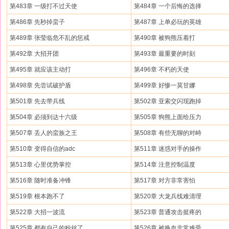
第483章 一级打不过天使
第484章 一个后悔的选择
第486章 先秒掉蛮子
第487章 上单必玩的英雄
第489章 张莹临危不乱的惩戒
第490章 被狗熊压着打
第492章 大招开团
第493章 最重要的时刻
第495章 就应该主动打
第496章 不朽的天使
第498章 先尝试破护盾
第499章 好惨一莫甘娜
第501章 先去带兵线
第502章 亚索交闪现跑掉
第504章 必须到达十六级
第505章 狗熊上面给压力
第507章 丢人的蛮族之王
第508章 有些无聊的对峙
第510章 变得自信的adc
第511章 迷惑对手的操作
第513章 心里优势掌控
第514章 注意控制温度
第516章 随时准备冲锋
第517章 对方非常害怕
第519章 根本跑不了
第520章 大龙兵线难清理
第522章 大招一波流
第523章 普通攻击挺疼的
第525章 都有自己的粉丝了
第526章 被换血非常难受