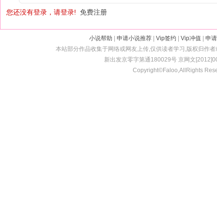
您还没有登录，请登录!
免费注册
小说帮助
|
申请小说推荐
|
Vip签约
|
Vip冲值
|
申请
本站部分作品收集于网络或网友上传,仅供读者学习,版权归作
新出发京零字第通180029号 京网文[2012]001
Copyright©Faloo,AllRights Res