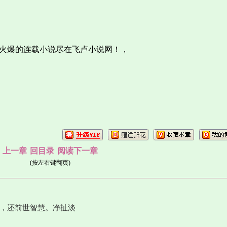
，优质火爆的连载小说尽在飞卢小说网！，
上一章
回目录
阅读下一章
(按左右键翻页)
，还前世智慧。净扯淡