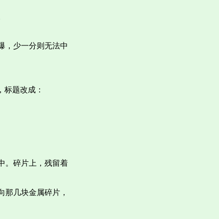
。
爆，少一分则无法中
，标题改成：
中。碎片上，残留着
向那几块金属碎片，