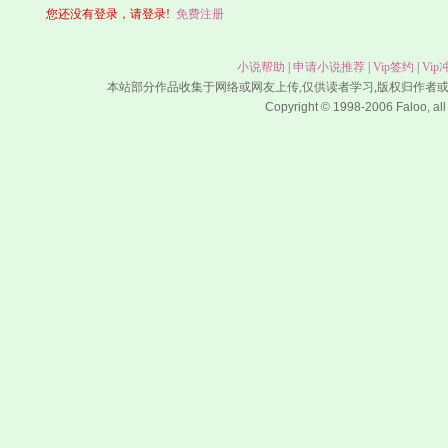
您还没有登录，请登录!
免费注册
小说帮助
|
申请小说推荐
|
Vip签约
|
Vip
本站部分作品收集于网络或网友上传,仅供读者学习,版权归作者
Copyright © 1998-2006 Faloo, all 