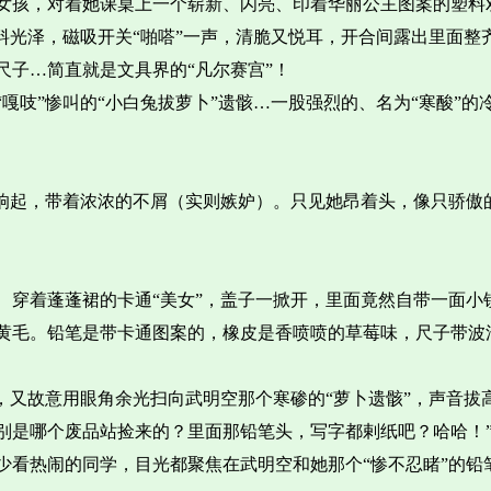
女孩，对着她课桌上一个崭新、闪亮、印着华丽公主图案的塑料
料光泽，磁吸开关“啪嗒”一声，清脆又悦耳，开合间露出里面整
子…简直就是文具界的“凡尔赛宫”！
嘎吱”惨叫的“小白兔拔萝卜”遗骸…一股强烈的、名为“寒酸”的
时响起，带着浓浓的不屑（实则嫉妒）。只见她昂着头，像只骄傲
、穿着蓬蓬裙的卡通“美女”，盖子一掀开，里面竟然自带一面小
黄毛。铅笔是带卡通图案的，橡皮是香喷喷的草莓味，尺子带波
，又故意用眼角余光扫向武明空那个寒碜的“萝卜遗骸”，声音拔
别是哪个废品站捡来的？里面那铅笔头，写字都剌纸吧？哈哈！
少看热闹的同学，目光都聚焦在武明空和她那个“惨不忍睹”的铅