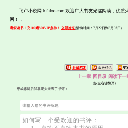
飞卢小说网 b.faloo.com 欢迎广大书友光临阅读，
网！，
暑假读书！充100赠500VIP点券！
立即抢充
(活动时间：7月22日到8月05日)
上一章
回目录
阅读下一
(按左右键翻页)
穿成恶媳后我靠宠夫逆袭了书评：