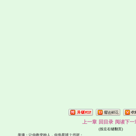
上一章
回目录
阅读下一
(按左右键翻页)
美漫：让你救变种人，你造星球？书评：