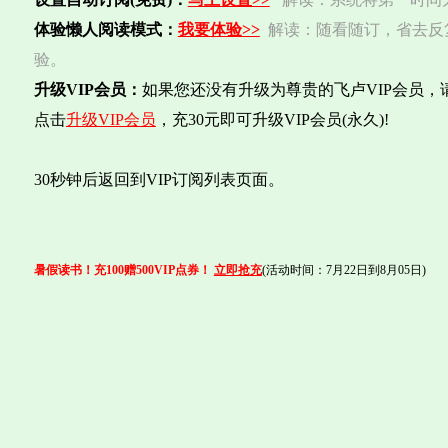
体验懒人阅读模式：
我要体验>>
解读：随看随订，省去反
验。
升级VIP会员：
如果您还没有升级为尊贵的飞卢VIP会员，
点击
升级VIP会员
，充30元即可升级VIP会员(永久)!
30秒钟后返回到VIP订阅列表页面。
暑假读书！充100赠500VIP点券！
立即抢充
(活动时间：7月22日到8月05日)