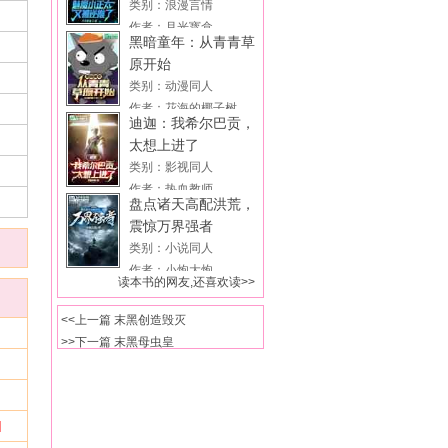
类别：
浪漫言情
作者：
月光寳盒
黑暗童年：从青青草
原开始
类别：
动漫同人
作者：
花海的椰子树
迪迦：我希尔巴贡，
太想上进了
类别：
影视同人
作者：
热血教师
盘点诸天高配洪荒，
震惊万界强者
类别：
小说同人
作者：
小炮大炮
读本书的网友,还喜欢读>>
<<上一篇 末黑创造毁灭
>>下一篇 末黑母虫皇
]