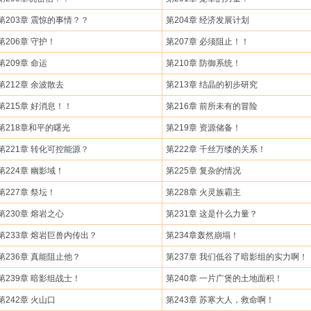
第203章 震惊的事情？？
第204章 经济发展计划
第206章 守护！
第207章 必须阻止！！
第209章 命运
第210章 防御系统！
第212章 余波散去
第213章 结晶的初步研究
第215章 好消息！！
第216章 前所未有的冒险
第218章和平的曙光
第219章 资源储备！
第221章 转化可控能源？
第222章 千丝万缕的关系！
第224章 幽影域！
第225章 复杂的情况
第227章 祭坛！
第228章 火灵族霸主
第230章 熔岩之心
第231章 这是什么力量？
第233章 熔岩巨兽内传出？
第234章轰然崩塌！
第236章 真能阻止他？
第237章 我们低谷了暗影组的实力啊！
第239章 暗影组战士！
第240章 一片广煲的土地面积！
第242章 火山口
第243章 苏寒大人，救命啊！