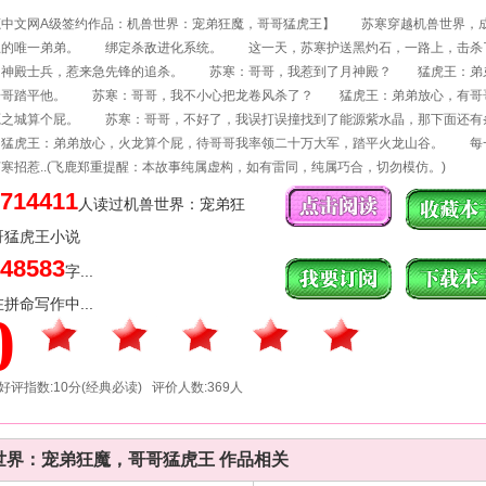
鹿中文网A级签约作品：机兽世界：宠弟狂魔，哥哥猛虎王】 苏寒穿越机兽世界，
王的唯一弟弟。 绑定杀敌进化系统。 这一天，苏寒护送黑灼石，一路上，击杀
月神殿士兵，惹来急先锋的追杀。 苏寒：哥哥，我惹到了月神殿？ 猛虎王：弟
哥哥踏平他。 苏寒：哥哥，我不小心把龙卷风杀了？ 猛虎王：弟弟放心，有哥
源之城算个屁。 苏寒：哥哥，不好了，我误打误撞找到了能源紫水晶，那下面还有
猛虎王：弟弟放心，火龙算个屁，待哥哥我率领二十万大军，踏平火龙山谷。 每
寒招惹..(飞鹿郑重提醒：本故事纯属虚构，如有雷同，纯属巧合，切勿模仿。)
714411
人读过机兽世界：宠弟狂
哥猛虎王小说
48583
字...
拼命写作中...
0
好评指数:10分(经典必读) 评价人数:369人
世界：宠弟狂魔，哥哥猛虎王 作品相关