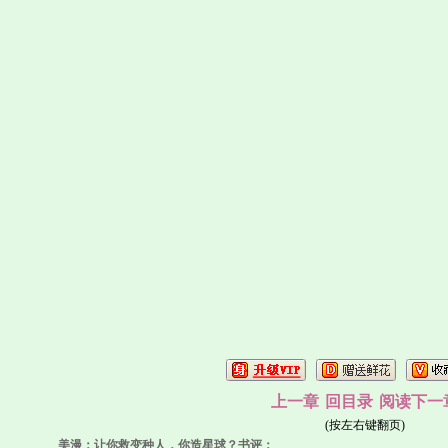
上一章
回目录
阅读下一
(按左右键翻页)
美漫：让你救变种人，你造星球？书评：