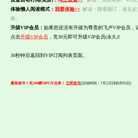
体验懒人阅读模式：
我要体验>>
解读：随看随订，省去反
验。
升级VIP会员：
如果您还没有升级为尊贵的飞卢VIP会员，
点击
升级VIP会员
，充30元即可升级VIP会员(永久)!
30秒钟后返回到VIP订阅列表页面。
暑假读书！充100赠500VIP点券！
立即抢充
(活动时间：7月22日到8月05日)