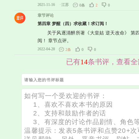
2021-11-16
·
江苏
0条
2
0
章节评论
第四章 梦醒（四）求收藏！求订阅！
关于风逐清醉所著《大皇姑 逆天改命》 第四
阅！ 章节点评。
2022-04-28
2条
0
0
已有
14
条书评，查看全