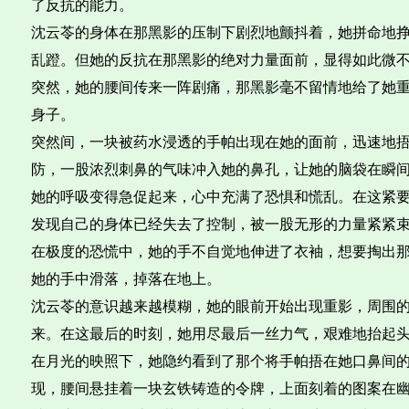
了反抗的能力。
沈云苓的身体在那黑影的压制下剧烈地颤抖着，她拼命地
乱蹬。但她的反抗在那黑影的绝对力量面前，显得如此微
突然，她的腰间传来一阵剧痛，那黑影毫不留情地给了她
身子。
突然间，一块被药水浸透的手帕出现在她的面前，迅速地
防，一股浓烈刺鼻的气味冲入她的鼻孔，让她的脑袋在瞬
她的呼吸变得急促起来，心中充满了恐惧和慌乱。在这紧
发现自己的身体已经失去了控制，被一股无形的力量紧紧
在极度的恐慌中，她的手不自觉地伸进了衣袖，想要掏出
她的手中滑落，掉落在地上。
沈云苓的意识越来越模糊，她的眼前开始出现重影，周围
来。在这最后的时刻，她用尽最后一丝力气，艰难地抬起
在月光的映照下，她隐约看到了那个将手帕捂在她口鼻间
现，腰间悬挂着一块玄铁铸造的令牌，上面刻着的图案在