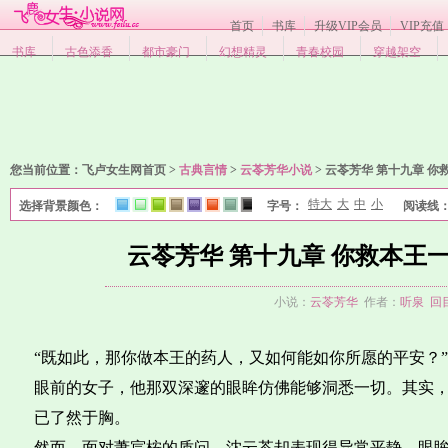
首页
书库
升级VIP会员
VIP充值
书库
古色添香
都市豪门
幻想精灵
青春校园
穿越架空
您当前位置：
飞卢女生网首页 >
古典言情
>
云苓芳华小说
>
云苓芳华 第十九章 
特大
大
中
小
选择背景颜色：
字号：
阅读线
1
2
3
4
5
6
7
8
云苓芳华 第十九章 你救本王
小说：
云苓芳华
作者：
听泉
回
“既如此，那你做本王的药人，又如何能如你所愿的平安？
眼前的女子，他那双深邃的眼眸仿佛能够洞悉一切。其实
已了然于胸。
然而，面对萧宸桉的质问，沈云苓却表现得异常平静，眼