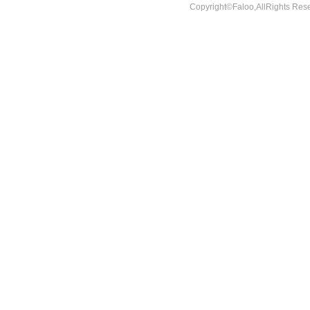
Copyright©Faloo,AllRights Res