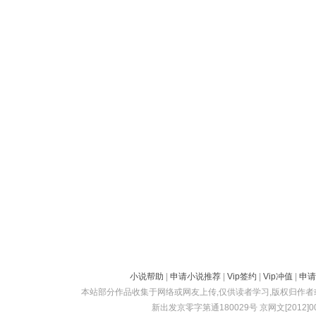
小说帮助
|
申请小说推荐
|
Vip签约
|
Vip冲值
|
申请
本站部分作品收集于网络或网友上传,仅供读者学习,版权归作
新出发京零字第通180029号 京网文[2012]001