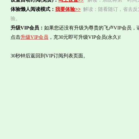
体验懒人阅读模式：
我要体验>>
解读：随看随订，省去反
验。
升级VIP会员：
如果您还没有升级为尊贵的飞卢VIP会员，
点击
升级VIP会员
，充30元即可升级VIP会员(永久)!
30秒钟后返回到VIP订阅列表页面。