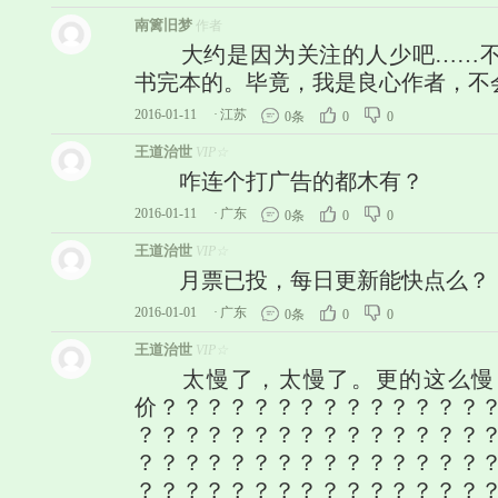
南篱旧梦
作者
大约是因为关注的人少吧……不
书完本的。毕竟，我是良心作者，不
2016-01-11
·
江苏
0条
0
0
王道治世
VIP☆
咋连个打广告的都木有？
2016-01-11
·
广东
0条
0
0
王道治世
VIP☆
月票已投，每日更新能快点么？
2016-01-01
·
广东
0条
0
0
王道治世
VIP☆
太慢了，太慢了。更的这么慢
价？？？？？？？？？？？？？？
？？？？？？？？？？？？？？？
？？？？？？？？？？？？？？？
？？？？？？？？？？？？？？？