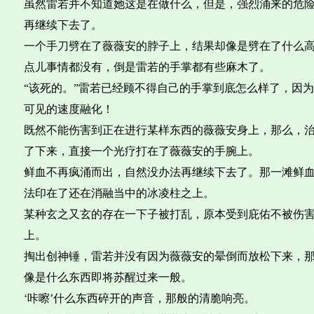
虽然雷若并不知道她这是在做什么，但是，强烈涌来的危
再继续下去了。
一个手刀劈在了薇薇安的脖子上，结果却像是劈在了什么
点儿事情都没有，倒是雷若的手掌都有些麻木了。
“该死的。”雷若已经顾不得自己的手掌到底怎么样了，因
可见的速度融化！
既然不能伤害到正在进行某样东西的薇薇安身上，那么，治
了下来，直接一个光疗打在了薇薇安的手腕上。
鲜血不再疯涌而出，自然没办法再继续下去了。那一滩鲜
法印在了还在消融当中的冰凌柱之上。
某种玄之又玄的存在一下子被打乱，原本受到庇佑不被伤
上。
掏出创神锤，雷若并没有因为薇薇安的晕倒而放松下来，
像是什么东西即将苏醒过来一般。
‘咔嚓’什么东西碎开的声音，那般的清脆响亮。