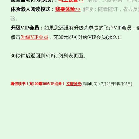
体验懒人阅读模式：
我要体验>>
解读：随看随订，省去反
验。
升级VIP会员：
如果您还没有升级为尊贵的飞卢VIP会员，
点击
升级VIP会员
，充30元即可升级VIP会员(永久)!
30秒钟后返回到VIP订阅列表页面。
暑假读书！充100赠500VIP点券！
立即抢充
(活动时间：7月22日到8月05日)