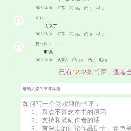
2026-04-16
·
江苏
0条
1
0
18120..
人来了
2026-03-14
·
江苏
0条
0
0
真**帅
VIP☆☆☆
旷课
2026-03-10
·
内蒙古
1条
0
0
已有
1252
条书评，查看