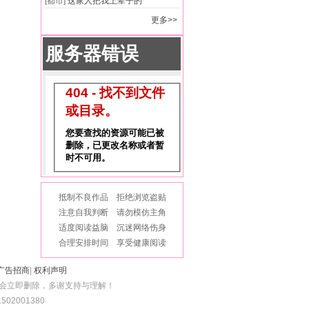
[都市]
这家人把我上辈子的
更多>>
抵制不良作品 拒绝浏览盗贴
注意自我判断 请勿模仿主角
适度阅读益脑 沉迷网络伤身
合理安排时间 享受健康阅读
广告招商
|
权利声明
们会立即删除，多谢支持与理解！
02001380