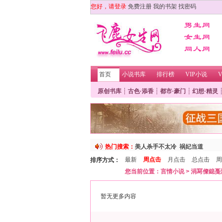
您好，请登录
免费注册
我的书架
找密码
首页
小说书库
排行榜
VIP小说
原创书库
┊
古色·添香
┊
都市·豪门
┊
幻想·精灵
热门搜索：
美人杀手不太冷
祸妃当道
最新
周点击
月点击
总点击
周
排序方式：
您当前位置：
言情小说
>
涓冩儏鎴戞
暂无更多内容