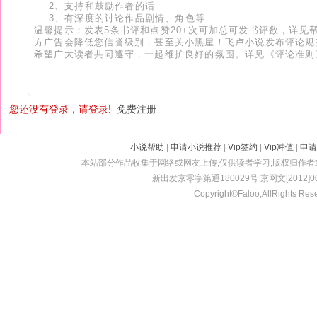
您还没有登录，请登录!
免费注册
小说帮助
|
申请小说推荐
|
Vip签约
|
Vip冲值
|
申请
本站部分作品收集于网络或网友上传,仅供读者学习,版权归作
新出发京零字第通180029号 京网文[2012]001
Copyright©Faloo,AllRights Res