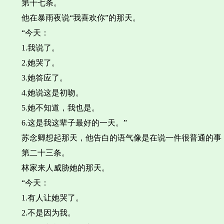
第十七条。
他在暴雨夜说“我喜欢你”的那天。
“今天：
1.我说了。
2.她哭了。
3.她答应了。
4.她说这是初吻。
5.她不知道，我也是。
6.这是我这辈子最好的一天。”
苏念卿想起那天，他告白的语气像是在说一件很普通的事
第二十三条。
林家来人威胁她的那天。
“今天：
1.有人让她哭了。
2.不是因为我。