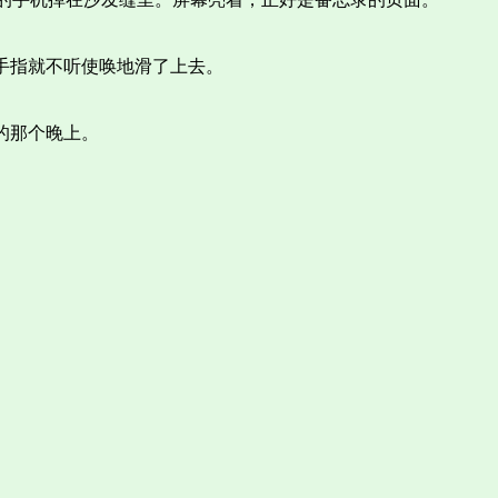
手指就不听使唤地滑了上去。
的那个晚上。