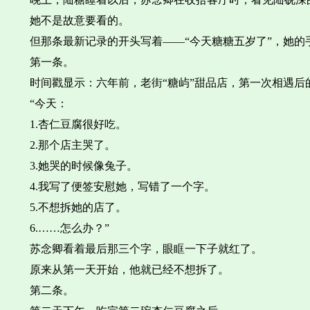
她不是故意要看的。
但那条最新记录的开头写着——“今天糖糖五岁了”，她的
第一条。
时间戳显示：六年前，老街“糖屿”甜品店，第一次相遇后
“今天：
1.杏仁豆腐很好吃。
2.那个店主哭了。
3.她哭的时候像兔子。
4.我写了便签安慰她，写错了一个字。
5.不想拆她的店了。
6.……怎么办？”
苏念卿看着最后那三个字，眼眶一下子就红了。
原来从第一天开始，他就已经不想拆了。
第二条。