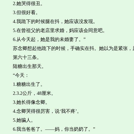
2.她哭得很丑。
3.但很好看。
4.我跪下的时候腿在抖，她应该没发现。
5.在曾祖父的老店里求婚，妈应该会同意吧。
6.从今天起，她是我的未婚妻了。”
苏念卿想起他跪下的时候，手确实在抖。她以为是紧张，
第六十三条。
陆糖出生那天。
“今天：
1.糖糖出生了。
2.3.2公斤，48厘米。
3.她长得像念卿。
4.念卿哭得很厉害，说‘我不疼’。
5.她骗人。
6.我当爸爸了。——妈，你当奶奶了。”