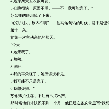
4.她穿柴犬卫衣很可爱。
5.心跳很快，原因不明。——不，我可能完了。”
苏念卿的眼泪掉了下来。
“心跳很快，原因不明”——他写这句话的时候，是不是也
第十一条。
她第一次主动亲他的那天。
“今天：
1.她亲我了。
2.脸颊。
3.很轻。
4.我的耳朵红了，她应该没看见。
5.我可能不只是完了。
6.我想娶她。”
苏念卿捂住嘴，不让自己哭出声。
那时候他们才认识不到一个月，他已经在备忘录里写“我想