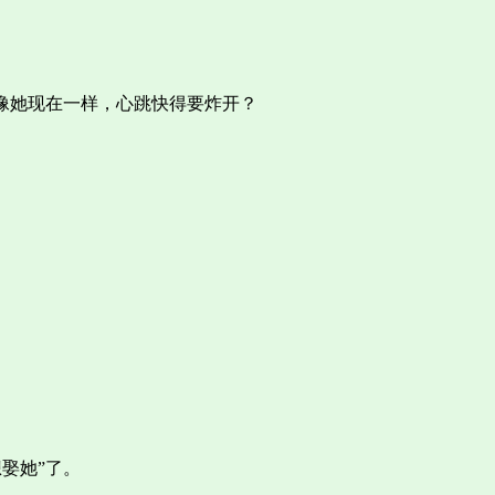
像她现在一样，心跳快得要炸开？
娶她”了。