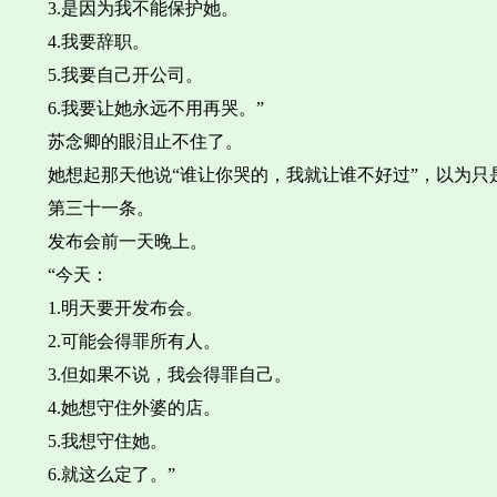
3.是因为我不能保护她。
4.我要辞职。
5.我要自己开公司。
6.我要让她永远不用再哭。”
苏念卿的眼泪止不住了。
她想起那天他说“谁让你哭的，我就让谁不好过”，以为
第三十一条。
发布会前一天晚上。
“今天：
1.明天要开发布会。
2.可能会得罪所有人。
3.但如果不说，我会得罪自己。
4.她想守住外婆的店。
5.我想守住她。
6.就这么定了。”