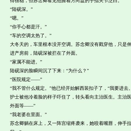
得很稳，但苏念卿看见他握着方向盘的手指关节泛白。
“陆砚深。”
“嗯。”
“你手心都是汗。”
“车的空调太热了。”
大冬天的，车里根本没开空调。苏念卿没有戳穿他，只是
进产房前，陆砚深被拦在了外面。
“家属不能进。”
陆砚深的脸瞬间沉了下来：“为什么？”
“医院规定——”
“我不管什么规定。”他已经开始解西装扣子了，“我要进去。
护士被他冷着脸的样子吓住了，转头看向主治医生。主治医
外面等——”
“我老婆在里面。”
苏念卿躺在床上，又一阵宫缩疼袭来，她咬着嘴唇，伸手拉