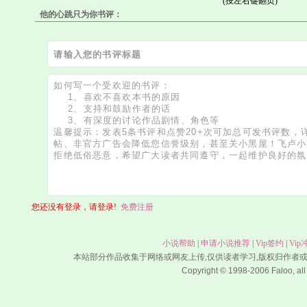
(按左右键翻页)
他的心跳只为你书评：
您还没有登录，请登录!
免费注册
小说帮助
|
申请小说推荐
|
Vip签约
|
Vip
本站部分作品收集于网络或网友上传,仅供读者学习,版权归作者
Copyright © 1998-2006 Faloo, all 