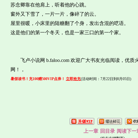
苏念卿靠在他肩上，听着他的心跳。
窗外又下雪了，一片一片，像碎了的云。
屋里很暖，小床里的陆糖翻了个身，发出含混的呓语。
这是他们的第一个冬天，也是一家三口的第一个家。
飞卢小说网 b.faloo.com 欢迎广大书友光临阅读，
网！，
暑假读书！充100赠500VIP点券！
立即抢充
(活动时间：7月22日到8月05日)
上一章
回目录
阅读下一