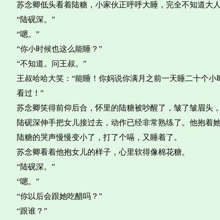
苏念卿低头看着陆糖，小家伙正呼呼大睡，完全不知道大
“陆砚深。”
“嗯。”
“你小时候也这么能睡？”
“不知道。问王叔。”
王叔哈哈大笑：“能睡！你妈说你满月之前一天睡二十个小
看过！”
苏念卿笑得前仰后合，怀里的陆糖被吵醒了，皱了皱眉头
陆砚深伸手把女儿接过去，动作已经非常熟练了。他抱着她
陆糖的哭声慢慢变小了，打了个嗝，又睡着了。
苏念卿看着他抱女儿的样子，心里软得像棉花糖。
“陆砚深。”
“嗯。”
“你以后会跟她吃醋吗？”
“跟谁？”