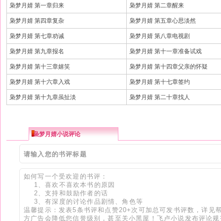
枭梦月婧 第一章归来
枭梦月婧 第二章醒来
枭梦月婧 第四章复杂
枭梦月婧 第五章心思淡然
枭梦月婧 第七章劝诫
枭梦月婧 第八章电视剧
枭梦月婧 第九章报名
枭梦月婧 第十一章准备试戏
枭梦月婧 第十三章嬉笑
枭梦月婧 第十四章父亲的怀疑
枭梦月婧 第十六章入戏
枭梦月婧 第十七章签约
枭梦月婧 第十九章虽扯淡
枭梦月婧 第二十章找人
枭梦月婧小说评论