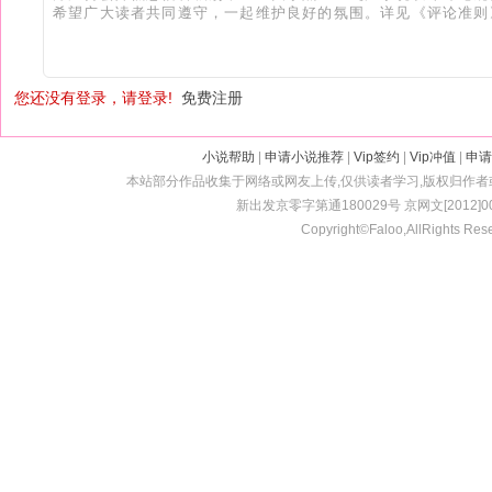
您还没有登录，请登录!
免费注册
小说帮助
|
申请小说推荐
|
Vip签约
|
Vip冲值
|
申请
本站部分作品收集于网络或网友上传,仅供读者学习,版权归作
新出发京零字第通180029号 京网文[2012]001
Copyright©Faloo,AllRights Res