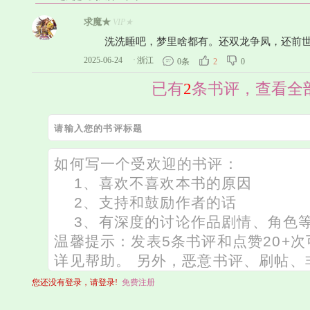
求魔★
VIP★
洗洗睡吧，梦里啥都有。还双龙争凤，还前世
2025-06-24
·
浙江
0条
2
0
已有
2
条书评，查看全
您还没有登录，请登录!
免费注册